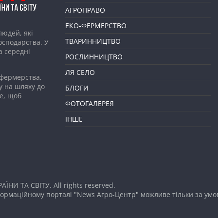
АГРОПРАВО
ЕКО-ФЕРМЕРСТВО
людей, які
ТВАРИННИЦТВО
господарства. У
а середні
РОСЛИННИЦТВО
ЛЯ СЕЛО
 фермерства,
у на шляху до
БЛОГИ
е, щоб
ФОТОГАЛЕРЕЯ
ІНШЕ
АЇНИ ТА СВІТУ
. All rights reserved.
формаційному порталі "News Агро-Центр" можливе тільки за ум