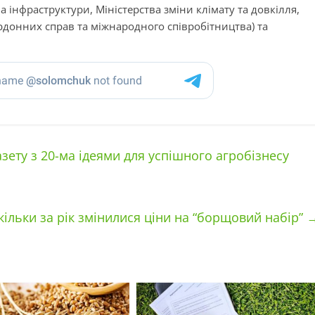
а інфраструктури, Міністерства зміни клімату та довкілля,
ордонних справ та міжнародного співробітництва) та
ету з 20-ма ідеями для успішного агробізнесу
кільки за рік змінилися ціни на “борщовий набір”