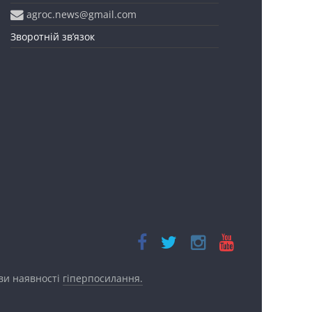
agroc.news@gmail.com
Зворотній зв’язок
ови наявності
гіперпосилання.