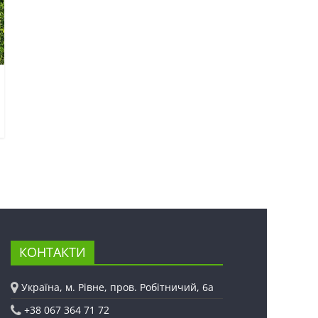
КОНТАКТИ
Україна, м. Рівне, пров. Робітничий, 6а
+38 067 364 71 72