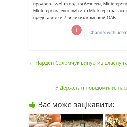
продовольчої та водної безпеки, Міністерств
Міністерства економіки та Міністерства зак
представники 7 великих компаній ОАЕ.
←
Нардеп Соломчук випустив власну газ
У Держстаті повідомили, нас
Вас може зацікавити: