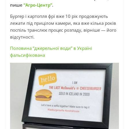
пише
“Агро-Центр”
.
Бургер і картопля фрі вже 10 рік продовжують
лежати під прицілом камери, яка вже кілька років
поспіль транслює процес розпаду, вірніше — його
відсутності.
Половина “джерельної води” в Україні
фальсифікована