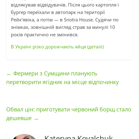
відлякував відвідувачів. Після цього картопля і
бургер переїхали в автопарк на території
Рейк’явіка, а потім — в Snotra House. Судячи по
знімках, зовнішній вигляд страв за минулі 10
років практично не змінився.
В Україні різко дорожчають яйця (деталі)
←
Фермери з Сумщини планують
перетворити ягідник на місце відпочинку
Обвал цін: приготувати червоний борщ стало
дешевше
→
Kateryna Kovalchuk