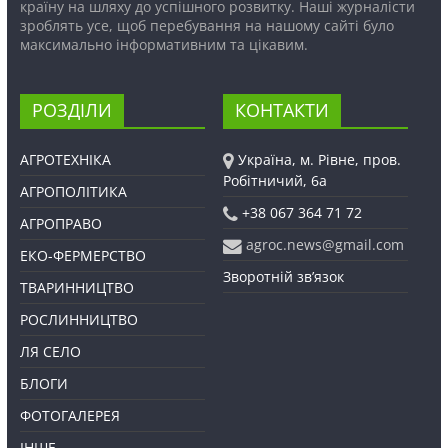
країну на шляху до успішного розвитку. Наші журналісти
зроблять усе, щоб перебування на нашому сайті було
максимально інформативним та цікавим.
РОЗДІЛИ
КОНТАКТИ
АГРОТЕХНІКА
Україна, м. Рівне, пров.
Робітничий, 6а
АГРОПОЛІТИКА
+38 067 364 71 72
АГРОПРАВО
agroc.news@gmail.com
ЕКО-ФЕРМЕРСТВО
Зворотній зв’язок
ТВАРИННИЦТВО
РОСЛИННИЦТВО
ЛЯ СЕЛО
БЛОГИ
ФОТОГАЛЕРЕЯ
ІНШЕ