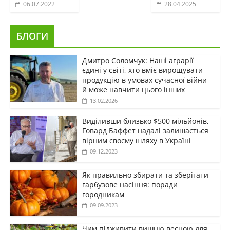
06.07.2022
28.04.2025
БЛОГИ
Дмитро Соломчук: Наші аграрії
єдині у світі, хто вміє вирощувати
продукцію в умовах сучасної війни
й може навчити цього інших
13.02.2026
Виділивши близько $500 мільйонів,
Говард Баффет надалі залишається
вірним своєму шляху в Україні
09.12.2023
Як правильно збирати та зберігати
гарбузове насіння: поради
городникам
09.09.2023
Чим підживити вишню весною для