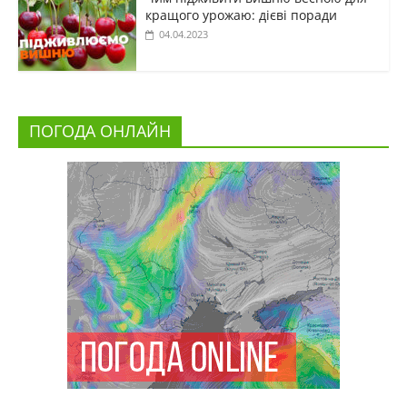
кращого урожаю: дієві поради
04.04.2023
ПОГОДА ОНЛАЙН