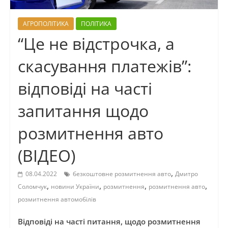
АГРОПОЛІТИКА
ПОЛІТИКА
“Це не відстрочка, а
скасування платежів”:
відповіді на часті
запитання щодо
розмитнення авто
(ВІДЕО)
,
08.04.2022
безкоштовне розмитнення авто
Дмитро
,
,
,
,
Соломчук
новини України
розмитнення
розмитнення авто
розмитнення автомобілів
Відповіді на часті питання, щодо розмитнення