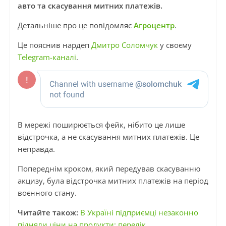
авто та скасування митних платежів.
Детальніше про це повідомляє
Агроцентр
.
Це пояснив нардеп
Дмитро Соломчук
у своєму
Telegram-каналі
.
В мережі поширюється фейк, нібито це лише
відстрочка, а не скасування митних платежів. Це
неправда.
Попереднім кроком, який передував скасуванню
акцизу, була відстрочка митних платежів на період
воєнного стану.
Читайте також:
В Україні підприємці незаконно
підняли ціни на продукти: перелік