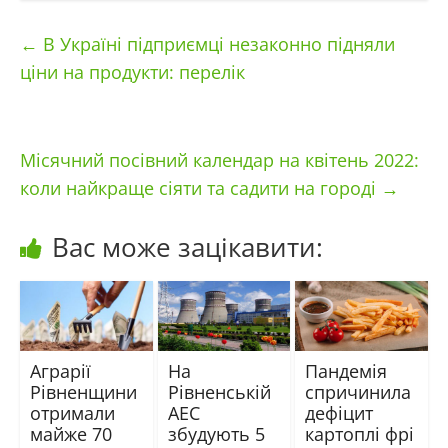
←
В Україні підприємці незаконно підняли
ціни на продукти: перелік
Місячний посівний календар на квітень 2022:
коли найкраще сіяти та садити на городі
→
Вас може зацікавити:
Аграрії
На
Пандемія
Рівненщини
Рівненській
спричинила
отримали
АЕС
дефіцит
майже 70
збудують 5
картоплі фрі