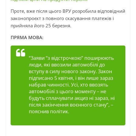
Проте, вже після цього ВРУ розробила відповідний
законопроєкт з повного скасування платежів і
прийняла його 25 березня.
ПРЯМА МОВА:
“Заяви “з відстрочкою” поширюють
люди, які ввозили автомобілі до
вступу в силу нового закону. Закон
підписано 5 квітня, і він лише зараз
набрав чинності. Усі, хто ввозять
автомобілі з цього моменту – не
будуть сплачувати акциз ні зараз, ні
після закінчення воєнного стану”
, –
пояснив політик.