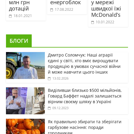
млн грн
енергоблок
у мережі
дотацій
швидкої їжі
17.08.2022
McDonald’s
18.01.2021
10.01.2022
БЛОГИ
Дмитро Соломчук: Наші аграрії
єдині у світі, хто вміє вирощувати
продукцію в умовах сучасної війни
й може навчити цього інших
13.02.2026
Виділивши близько $500 мільйонів,
Говард Баффет надалі залишається
вірним своєму шляху в Україні
09.12.2023
Як правильно збирати та зберігати
гарбузове насіння: поради
городникам