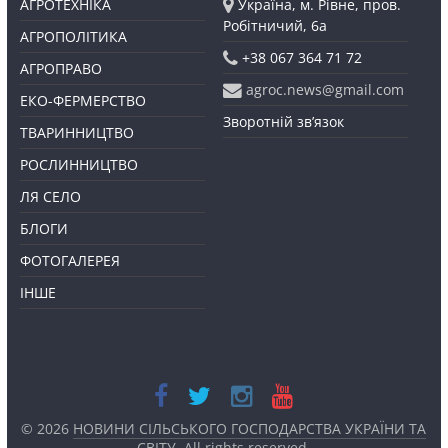
АГРОТЕХНІКА
Україна, м. Рівне, пров.
Робітничий, 6а
АГРОПОЛІТИКА
+38 067 364 71 72
АГРОПРАВО
agroc.news@gmail.com
ЕКО-ФЕРМЕРСТВО
Зворотній зв’язок
ТВАРИННИЦТВО
РОСЛИННИЦТВО
ЛЯ СЕЛО
БЛОГИ
ФОТОГАЛЕРЕЯ
ІНШЕ
© 2026
НОВИНИ СІЛЬСЬКОГО ГОСПОДАРСТВА УКРАЇНИ ТА
СВІТУ
. All rights reserved.