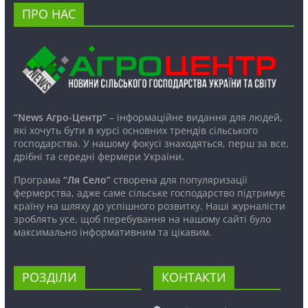
ПРО НАС
“News Агро-Центр”
– інформаційне видання для людей,
які хочуть бути в курсі основних трендів сільського
господарства. У нашому фокусі знаходяться, перш за все,
дрібні та середні фермери України.
Програма
“Ля Село”
створена для популяризації
фермерства, адже саме сільське господарство підтримує
країну на шляху до успішного розвитку. Наші журналісти
зроблять усе, щоб перебування на нашому сайті було
максимально інформативним та цікавим.
РОЗДІЛИ
КОНТАКТИ