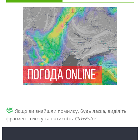
Якщо ви знайшли помилку, будь ласка, виділіть
фрагмент тексту та натисніть
Ctrl+Enter
.