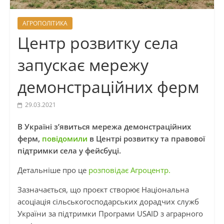
АГРОПОЛІТИКА
Центр розвитку села
запускає мережу
демонстраційних ферм
29.03.2021
В Україні з’явиться мережа демонстраційних
ферм,
повідомили
в Центрі розвитку та правової
підтримки села у фейсбуці.
Детальніше про це
розповідає Агроцентр.
Зазначається, що проєкт створює Національна
асоціація сільськогосподарських дорадчих служб
України за підтримки Програми USAID з аграрного