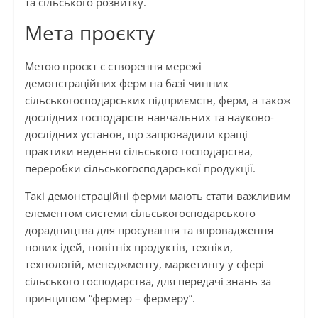
та сільського розвитку.
Мета проєкту
Метою проєкт є створення мережі
демонстраційних ферм на базі чинних
сільськогосподарських підприємств, ферм, а також
дослідних господарств навчальних та науково-
дослідних установ, що запровадили кращі
практики ведення сільського господарства,
переробки сільськогосподарської продукції.
Такі демонстраційні ферми мають стати важливим
елементом системи сільськогосподарського
дорадництва для просування та впровадження
нових ідей, новітніх продуктів, техніки,
технологій, менеджменту, маркетингу у сфері
сільського господарства, для передачі знань за
принципом “фермер – фермеру”.