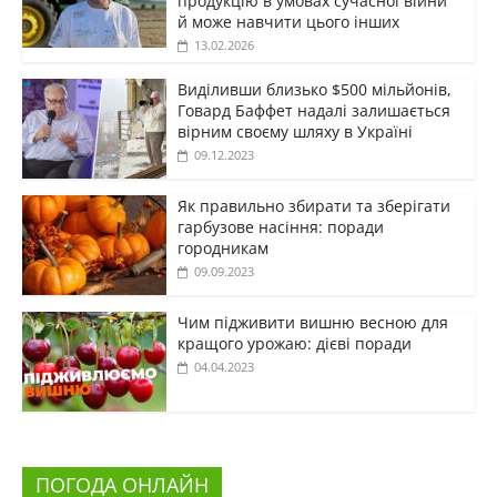
продукцію в умовах сучасної війни
й може навчити цього інших
13.02.2026
Виділивши близько $500 мільйонів,
Говард Баффет надалі залишається
вірним своєму шляху в Україні
09.12.2023
Як правильно збирати та зберігати
гарбузове насіння: поради
городникам
09.09.2023
Чим підживити вишню весною для
кращого урожаю: дієві поради
04.04.2023
ПОГОДА ОНЛАЙН