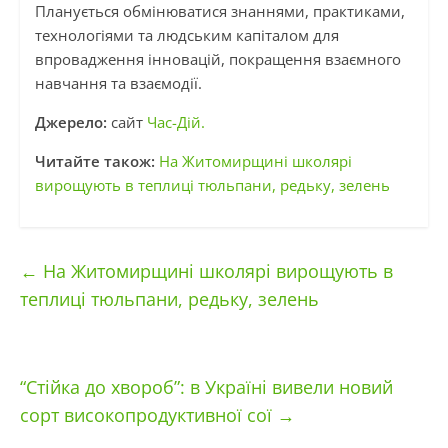
Планується обмінюватися знаннями, практиками,
технологіями та людським капіталом для
впровадження інновацій, покращення взаємного
навчання та взаємодії.
Джерело:
сайт
Час-Дій.
Читайте також:
На Житомирщині школярі
вирощують в теплиці тюльпани, редьку, зелень
←
На Житомирщині школярі вирощують в
теплиці тюльпани, редьку, зелень
“Стійка до хвороб”: в Україні вивели новий
сорт високопродуктивної сої
→