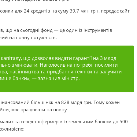
озики для 24 кредитів на суму 39,7 млн грн, передає сайт
в, що на сьогодні фонд — це один із інструментів
аний на повну потужність.
капіталу, що дозволяє видати гарантії на 3 млрд
льно змінювати. Наголосив на потребі: посилити
тва, насінництва та придбання техніки та залучити
 лише банки», — зазначив міністр.
фінансований більш ніж на 828 млрд грн. Тому кожен
ійни, має працювати на повну.
алих та середніх фермерів із земельним банком до 500
можливістю: