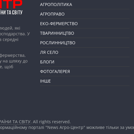
АГРОПОЛІТИКА
АГРОПРАВО
ЕКО-ФЕРМЕРСТВО
людей, які
ТВАРИННИЦТВО
господарства. У
а середні
РОСЛИННИЦТВО
ЛЯ СЕЛО
 фермерства,
у на шляху до
БЛОГИ
е, щоб
ФОТОГАЛЕРЕЯ
ІНШЕ
АЇНИ ТА СВІТУ
. All rights reserved.
формаційному порталі "News Агро-Центр" можливе тільки за ум