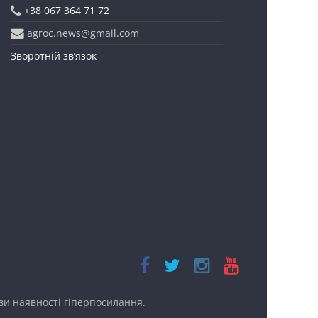
+38 067 364 71 72
agroc.news@gmail.com
Зворотній зв’язок
ови наявності
гіперпосилання.