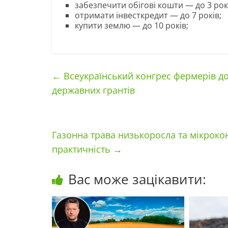
забезпечити обігові кошти — до 3 рок
отримати інвесткредит — до 7 років;
купити землю — до 10 років;
←
Всеукраїнський конгрес фермерів д
державних грантів
Газонна трава низькоросла та мікрокон
практичність
→
Вас може зацікавити: