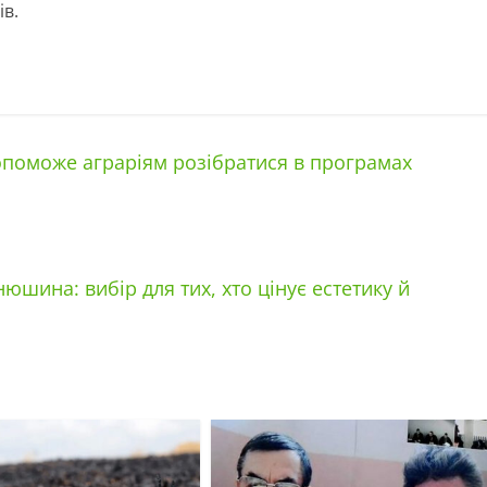
ів.
опоможе аграріям розібратися в програмах
юшина: вибір для тих, хто цінує естетику й