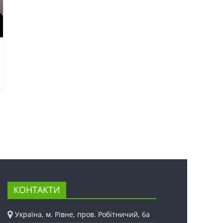
КОНТАКТИ
Україна, м. Рівне, пров. Робітничий, 6а