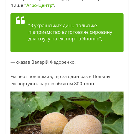
пише
“Агро-Центр”
.
“З українських динь польське
підприємство виготовляє сировину
для соусу на експорт в Японію”,
— сказав Валерій Федоренко.
Експерт повідомив, що за один раз в Польщу
експортують партію обсягом 800 тонн.