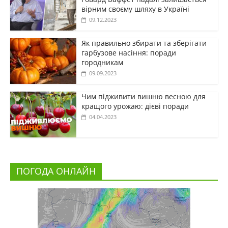
вірним своєму шляху в Україні
09.12.2023
Як правильно збирати та зберігати
гарбузове насіння: поради
городникам
09.09.2023
Чим підживити вишню весною для
кращого урожаю: дієві поради
04.04.2023
ПОГОДА ОНЛАЙН