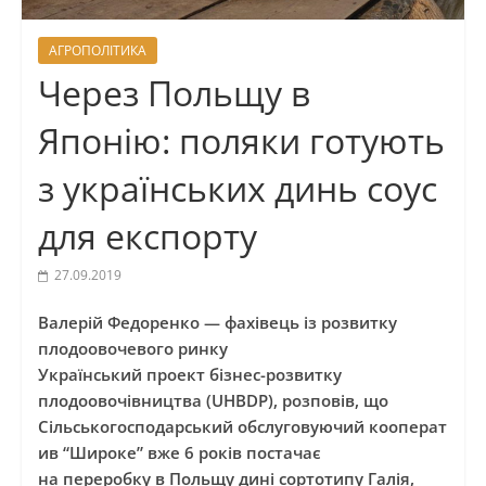
АГРОПОЛІТИКА
Через Польщу в
Японію: поляки готують
з українських динь соус
для експорту
27.09.2019
Валерій Федоренко — фахівець із розвитку
плодоовочевого ринку
Український проект бізнес-розвитку
плодоовочівництва (UHBDP), розповів, що
Сільськогосподарський обслуговуючий кооперат
ив “Широке” вже 6 років постачає
на переробку в Польщу дині сортотипу Галія,