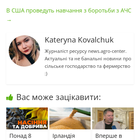
В США проведуть навчання з боротьби з АЧС
→
Kateryna Kovalchuk
Журналіст ресурсу news.agro-center.
Актуальні та не банальні новини про
сільське господарство та фермерство
:)
Вас може зацікавити:
Понад 8
Ірландія
Вперше в