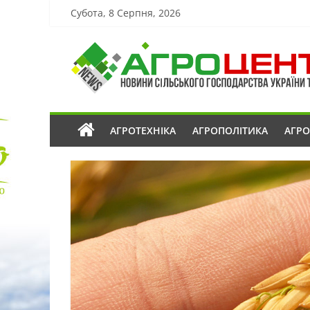
Субота, 8 Серпня, 2026
АГРОТЕХНІКА
АГРОПОЛІТИКА
АГР