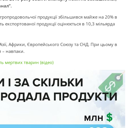
нал”.
 агропродовольчої продукції збільшився майже на 20% в
ть експортованої продукції оцінюється в 10,3 мільярда
Азії, Африки, Європейського Союзу та СНД. При цьому в
и – навпаки.
ь мертвих тварин (відео)