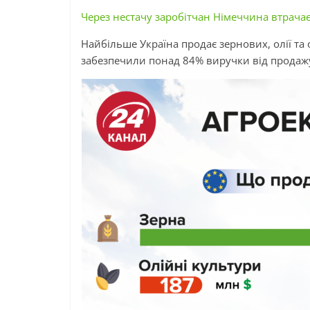
Через нестачу заробітчан Німеччина втрачає
Найбільше Україна продає зернових, олії та
забезпечили понад 84%
виручки
від продаж