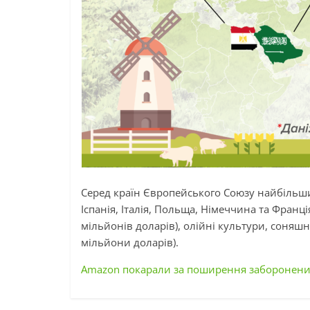
Серед країн Європейського Союзу найбільш
Іспанія, Італія, Польща, Німеччина та Франц
мільйонів доларів), олійні культури, соняшн
мільйони доларів).
Amazon покарали за поширення заборонених 