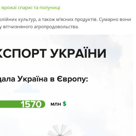
 врожаї спаржі та полуниці
 олійних культур, а також м’ясних продуктів. Сумарно вони
у вітчизняного
агропродовольства
.