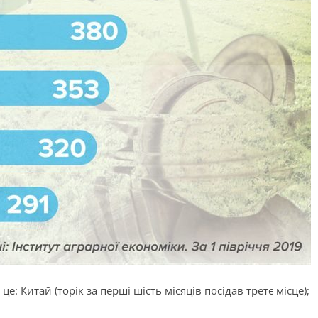
це: Китай (торік за перші шість місяців посідав третє місце);