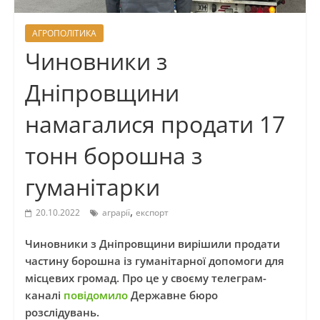
АГРОПОЛІТИКА
Чиновники з
Дніпровщини
намагалися продати 17
тонн борошна з
гуманітарки
,
20.10.2022
аграрії
експорт
Чиновники з Дніпровщини вирішили продати
частину борошна із гуманітарної допомоги для
місцевих громад. Про це у своєму телеграм-
каналі
повідомило
Державне бюро
розслідувань.