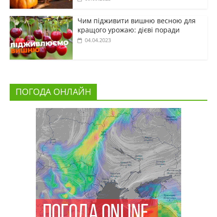
Чим підживити вишню весною для
кращого урожаю: дієві поради
04.04.2023
ПОГОДА ОНЛАЙН