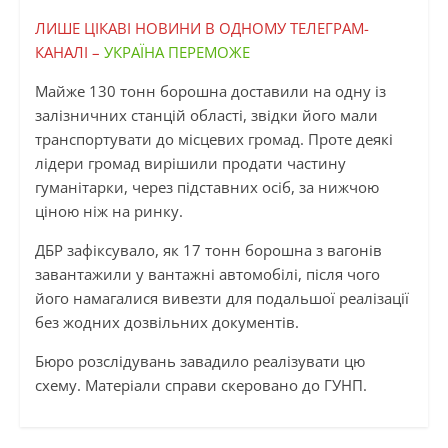
ЛИШЕ ЦІКАВІ НОВИНИ В ОДНОМУ ТЕЛЕГРАМ-
КАНАЛІ –
УКРАЇНА ПЕРЕМОЖЕ
Майже 130 тонн борошна доставили на одну із
залізничних станцій області, звідки його мали
транспортувати до місцевих громад. Проте деякі
лідери громад вирішили продати частину
гуманітарки, через підставних осіб, за нижчою
ціною ніж на ринку.
ДБР зафіксувало, як 17 тонн борошна з вагонів
завантажили у вантажні автомобілі, після чого
його намагалися вивезти для подальшої реалізації
без жодних дозвільних документів.
Бюро розслідувань завадило реалізувати цю
схему. Матеріали справи скеровано до ГУНП.