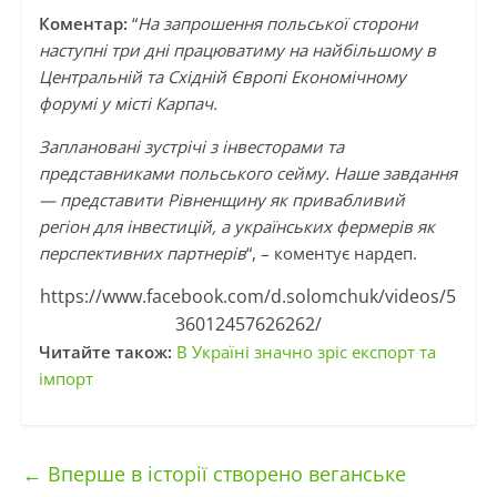
Коментар:
“
На запрошення польської сторони
наступні три дні працюватиму на найбільшому в
Центральній та Східній Європі Економічному
форумі у місті Карпач.
Заплановані зустрічі з інвесторами та
представниками польського сейму. Наше завдання
— представити Рівненщину як привабливий
регіон для інвестицій, а українських фермерів як
перспективних партнерів
“, – коментує нардеп.
https://www.facebook.com/d.solomchuk/videos/5
36012457626262/
Читайте також:
В Україні значно зріс експорт та
імпорт
←
Вперше в історії створено веганське