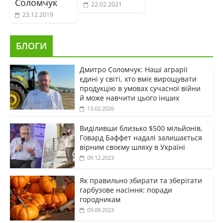
Соломчук
22.02.2021
23.12.2019
БЛОГИ
Дмитро Соломчук: Наші аграрії
єдині у світі, хто вміє вирощувати
продукцію в умовах сучасної війни
й може навчити цього інших
13.02.2026
Виділивши близько $500 мільйонів,
Говард Баффет надалі залишається
вірним своєму шляху в Україні
09.12.2023
Як правильно збирати та зберігати
гарбузове насіння: поради
городникам
09.09.2023