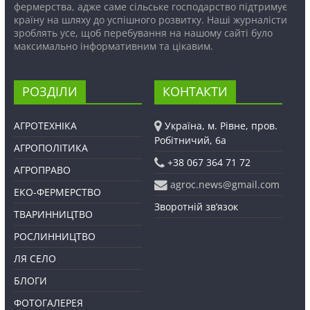
фермерства, адже саме сільське господарство підтримує
країну на шляху до успішного розвитку. Наші журналісти
зроблять усе, щоб перебування на нашому сайті було
максимально інформативним та цікавим.
РОЗДІЛИ
КОНТАКТИ
АГРОТЕХНІКА
Україна, м. Рівне, пров.
Робітничий, 6а
АГРОПОЛІТИКА
+38 067 364 71 72
АГРОПРАВО
agroc.news@gmail.com
ЕКО-ФЕРМЕРСТВО
Зворотній зв’язок
ТВАРИННИЦТВО
РОСЛИННИЦТВО
ЛЯ СЕЛО
БЛОГИ
ФОТОГАЛЕРЕЯ