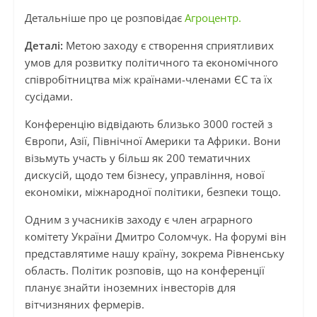
Детальніше про це розповідає
Агроцентр.
Деталі:
Метою заходу є створення сприятливих
умов для розвитку політичного та економічного
співробітництва між країнами-членами ЄС та їх
сусідами.
Конференцію відвідають близько 3000 гостей з
Європи, Азії, Північної Америки та Африки. Вони
візьмуть участь у більш як 200 тематичних
дискусій, щодо тем бізнесу, управління, нової
економіки, міжнародної політики, безпеки тощо.
Одним з учасників заходу є член аграрного
комітету України Дмитро Соломчук. На форумі він
представлятиме нашу країну, зокрема Рівненську
область. Політик розповів, що на конференції
планує знайти іноземних інвесторів для
вітчизняних фермерів.