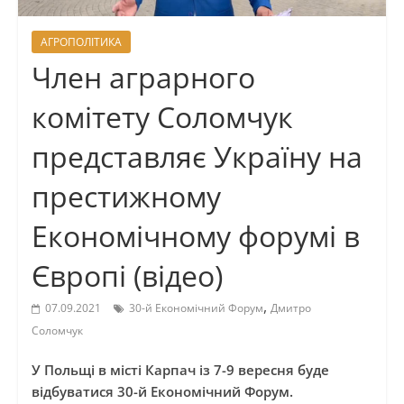
АГРОПОЛІТИКА
Член аграрного
комітету Соломчук
представляє Україну на
престижному
Економічному форумі в
Європі (відео)
,
07.09.2021
30-й Економічний Форум
Дмитро
Соломчук
У Польщі в місті Карпач із 7-9 вересня буде
відбуватися 30-й Економічний Форум.