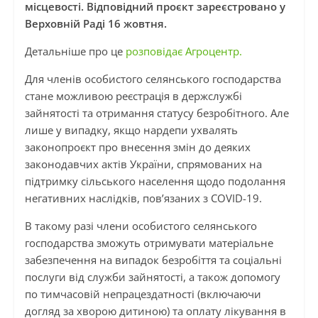
місцевості. Відповідний проєкт зареєстровано у
Верховній Раді 16 жовтня.
Детальніше про це
розповідає Агроцентр.
Для членів особистого селянського господарства
стане можливою реєстрація в держслужбі
зайнятості та отримання статусу безробітного. Але
лише у випадку, якщо нардепи ухвалять
законопроєкт про внесення змін до деяких
законодавчих актів України, спрямованих на
підтримку сільського населення щодо подолання
негативних наслідків, пов’язаних з COVID-19.
В такому разі члени особистого селянського
господарства зможуть отримувати матеріальне
забезпечення на випадок безробіття та соціальні
послуги від служби зайнятості, а також допомогу
по тимчасовій непрацездатності (включаючи
догляд за хворою дитиною) та оплату лікування в