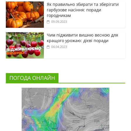
Як правильно збирати та зберігати
гарбузове насіння: поради
городникам
09.09.2023
Чим підживити вишню весною для
кращого урожаю: дієві поради
04.04.2023
ПОГОДА ОНЛАЙН