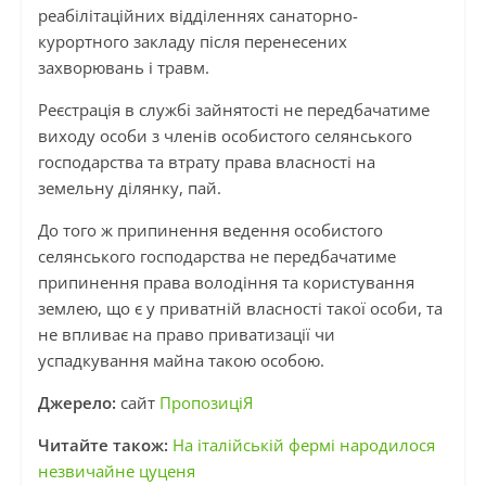
реабілітаційних відділеннях санаторно-
курортного закладу після перенесених
захворювань і травм.
Реєстрація в службі зайнятості не передбачатиме
виходу особи з членів особистого селянського
господарства та втрату права власності на
земельну ділянку, пай.
До того ж припинення ведення особистого
селянського господарства не передбачатиме
припинення права володіння та користування
землею, що є у приватній власності такої особи, та
не впливає на право приватизації чи
успадкування майна такою особою.
Джерело:
сайт
ПропозиціЯ
Читайте також:
На італійській фермі народилося
незвичайне цуценя