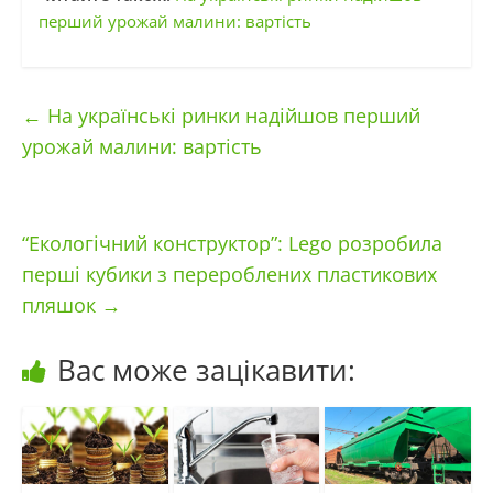
перший урожай малини: вартість
←
На українські ринки надійшов перший
урожай малини: вартість
“Екологічний конструктор”: Lego розробила
перші кубики з перероблених пластикових
пляшок
→
Вас може зацікавити: