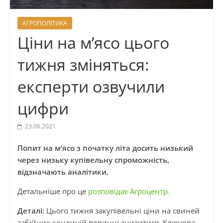
АГРОПОЛІТИКА
Ціни на м’ясо цього
тижня зміняться:
експерти озвучили
цифри
23.06.2021
Попит на м’ясо з початку літа досить низький
через низьку купівельну спроможність,
відзначають аналітики.
Детальніше про це
розповідає Агроцентр.
Деталі:
Цього тижня закупівельні ціни на свиней
забійних кондицій повинні знизитися. Ключова