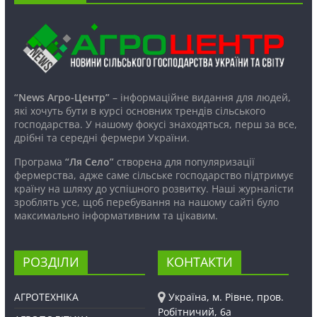
“News Агро-Центр”
– інформаційне видання для людей,
які хочуть бути в курсі основних трендів сільського
господарства. У нашому фокусі знаходяться, перш за все,
дрібні та середні фермери України.
Програма
“Ля Село”
створена для популяризації
фермерства, адже саме сільське господарство підтримує
країну на шляху до успішного розвитку. Наші журналісти
зроблять усе, щоб перебування на нашому сайті було
максимально інформативним та цікавим.
РОЗДІЛИ
КОНТАКТИ
АГРОТЕХНІКА
Україна, м. Рівне, пров.
Робітничий, 6а