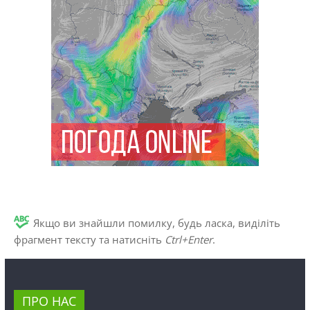
Якщо ви знайшли помилку, будь ласка, виділіть
фрагмент тексту та натисніть
Ctrl+Enter
.
ПРО НАС