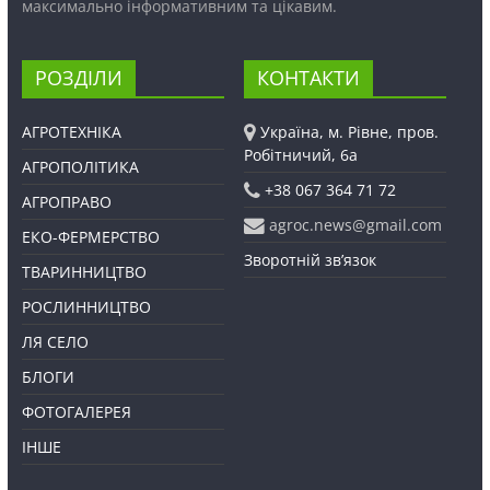
максимально інформативним та цікавим.
РОЗДІЛИ
КОНТАКТИ
АГРОТЕХНІКА
Україна, м. Рівне, пров.
Робітничий, 6а
АГРОПОЛІТИКА
+38 067 364 71 72
АГРОПРАВО
agroc.news@gmail.com
ЕКО-ФЕРМЕРСТВО
Зворотній зв’язок
ТВАРИННИЦТВО
РОСЛИННИЦТВО
ЛЯ СЕЛО
БЛОГИ
ФОТОГАЛЕРЕЯ
ІНШЕ