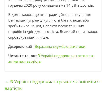
груднем 2020 року складала вже 14,5% відсотків.
Відомо також, що вже традиційно в очікування
Великодня українці купляють багато яєць, аби
зробити крашанки, напекти пасок та інших
виробів із дріжджового тіста. Великий попит також
спровокує підняття цін.
Джерело:
сайт
Державна служба статистики
Читайте також:
В Україні подорожчає гречка: як
зміниться вартість
←
В Україні подорожчає гречка: як зміниться
вартість