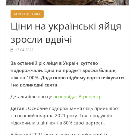
АГРОПОЛІТИКА
Ціни на українські яйця
зросли вдвічі
13.04.2021
За останній рік яйця в Україні суттєво
подорожчали. Ціна на продукт зросла більше,
ніж на 100%. Додатково підйому варто очікувати
і на великодні свята.
Детальніше про це
розповідає Агроцентр.
Деталі:
Основне подорожчання яєць прийшлося
на перший квартал 2021 року. Тоді продукція
підскочила в ціні аж на 80% своєї вартості.
У березні 2021 року різниця у порівнянні із