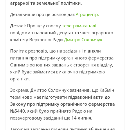
аграрної та земельної політики.
Детальніше про це розповідає
Агроцентр.
Деталі:
Про це у своєму
телеграм-каналі
повідомив народний депутат та член аграрного
комітету Верховної Ради
Дмитро Соломчук
.
Політик розповів, що на засіданні підняли
питання про підтримку органічного фермерства.
Одним з основних завдань є створення відділу,
який буде займатися виключно підтримкою
органіки.
Зокрема, Дмитро Соломчук зазначив, що Кабмін
терміново має підготувати
підзаконні акти до
Закону про підтримку органічного фермерства
№5440
, який було прийнято Радою на
позачерговому засіданні ще 14 липня.
Також на засіданні підняли питання
збільшення