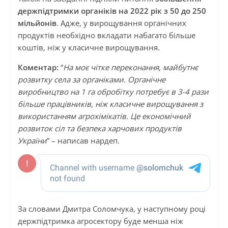
держпідтримки органіків на 2022 рік з 50 до 250
мільйонів
. Адже, у вирощування органічних
продуктів необхідно вкладати набагато більше
коштів, ніж у класичне вирощування.
Коментар:
“
На моє чітке переконання, майбутнє
розвитку села за органіками. Органічне
виробництво на 1 га обробітку потребує в 3-4 рази
більше працівників, ніж класичне вирощування з
використанням агрохімікатів. Це економічний
розвиток сіл та безпека харчових продуктів
України
” – написав нардеп.
За словами Дмитра Соломчука, у наступному році
держпідтримка агросектору буде менша ніж