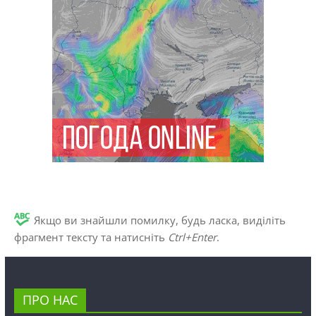
Якщо ви знайшли помилку, будь ласка, виділіть
фрагмент тексту та натисніть
Ctrl+Enter
.
ПРО НАС