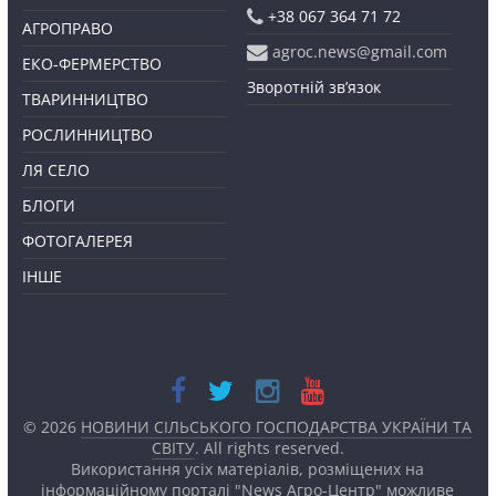
+38 067 364 71 72
АГРОПРАВО
agroc.news@gmail.com
ЕКО-ФЕРМЕРСТВО
Зворотній зв’язок
ТВАРИННИЦТВО
РОСЛИННИЦТВО
ЛЯ СЕЛО
БЛОГИ
ФОТОГАЛЕРЕЯ
ІНШЕ
© 2026
НОВИНИ СІЛЬСЬКОГО ГОСПОДАРСТВА УКРАЇНИ ТА
СВІТУ
. All rights reserved.
Використання усіх матеріалів, розміщених на
інформаційному порталі "News Агро-Центр" можливе