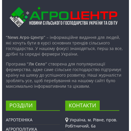
“News Агро-Центр”
– інформаційне видання для людей,
які хочуть бути в курсі основних трендів сільського
господарства. У нашому фокусі знаходяться, перш за все,
дрібні та середні фермери України.
Програма
“Ля Село”
створена для популяризації
фермерства, адже саме сільське господарство підтримує
країну на шляху до успішного розвитку. Наші журналісти
зроблять усе, щоб перебування на нашому сайті було
максимально інформативним та цікавим.
РОЗДІЛИ
КОНТАКТИ
АГРОТЕХНІКА
Україна, м. Рівне, пров.
Робітничий, 6а
АГРОПОЛІТИКА