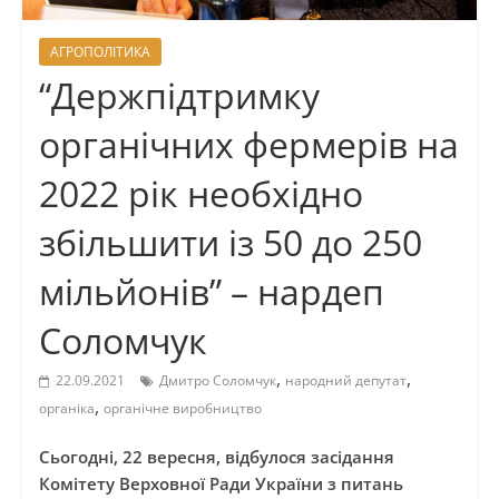
АГРОПОЛІТИКА
“Держпідтримку
органічних фермерів на
2022 рік необхідно
збільшити із 50 до 250
мільйонів” – нардеп
Соломчук
,
,
22.09.2021
Дмитро Соломчук
народний депутат
,
органіка
органічне виробництво
Сьогодні, 22 вересня, відбулося засідання
Комітету Верховної Ради України з питань