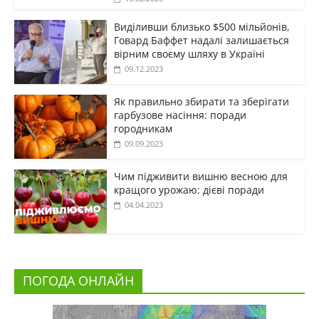
Виділивши близько $500 мільйонів,
Говард Баффет надалі залишається
вірним своєму шляху в Україні
09.12.2023
Як правильно збирати та зберігати
гарбузове насіння: поради
городникам
09.09.2023
Чим підживити вишню весною для
кращого урожаю: дієві поради
04.04.2023
ПОГОДА ОНЛАЙН