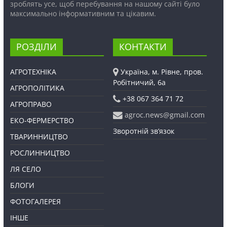
зроблять усе, щоб перебування на нашому сайті було
максимально інформативним та цікавим.
РОЗДІЛИ
КОНТАКТИ
АГРОТЕХНІКА
Україна, м. Рівне, пров.
Робітничий, 6а
АГРОПОЛІТИКА
+38 067 364 71 72
АГРОПРАВО
agroc.news@gmail.com
ЕКО-ФЕРМЕРСТВО
Зворотній зв’язок
ТВАРИННИЦТВО
РОСЛИННИЦТВО
ЛЯ СЕЛО
БЛОГИ
ФОТОГАЛЕРЕЯ
ІНШЕ