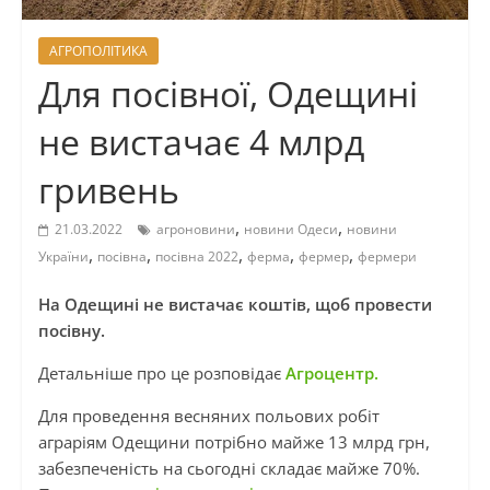
АГРОПОЛІТИКА
Для посівної, Одещині
не вистачає 4 млрд
гривень
,
,
21.03.2022
агроновини
новини Одеси
новини
,
,
,
,
,
України
посівна
посівна 2022
ферма
фермер
фермери
На Одещині не вистачає коштів, щоб провести
посівну.
Детальніше про це розповідає
Агроцентр.
Для проведення весняних польових робіт
аграріям Одещини потрібно майже 13 млрд грн,
забезпеченість на сьогодні складає майже 70%.