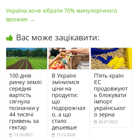
Україна хоче зібрати 70% минулорічного
врожаю
→
Вас може зацікавити:
100 днів
В Україні
П’ять країн
ринку землі:
змінилися
ЄС
середня
ціни на
продовжуют
вартість
продукти:
ь блокувати
сягнула
що
імпорт
позначки у
подорожчал
українськог
44 тисячі
о, а що
о зерна
гривень за
стало
20.07.2023
гектар
дешевше
13.10.2021
15.12.2020