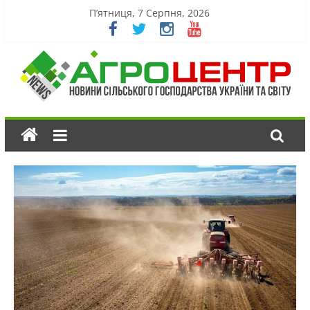
П’ятниця, 7 Серпня, 2026