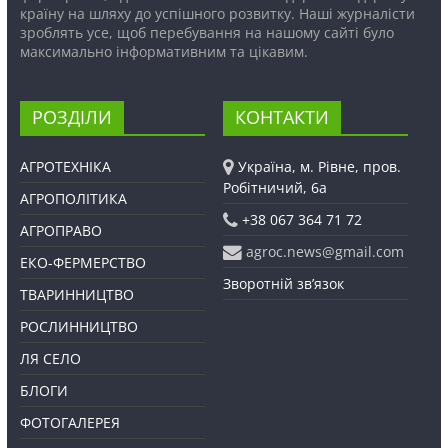
країну на шляху до успішного розвитку. Наші журналісти
зроблять усе, щоб перебування на нашому сайті було
максимально інформативним та цікавим.
РОЗДІЛИ
КОНТАКТИ
АГРОТЕХНІКА
Україна, м. Рівне, пров.
Робітничий, 6а
АГРОПОЛІТИКА
+38 067 364 71 72
АГРОПРАВО
agroc.news@gmail.com
ЕКО-ФЕРМЕРСТВО
Зворотній зв’язок
ТВАРИННИЦТВО
РОСЛИННИЦТВО
ЛЯ СЕЛО
БЛОГИ
ФОТОГАЛЕРЕЯ