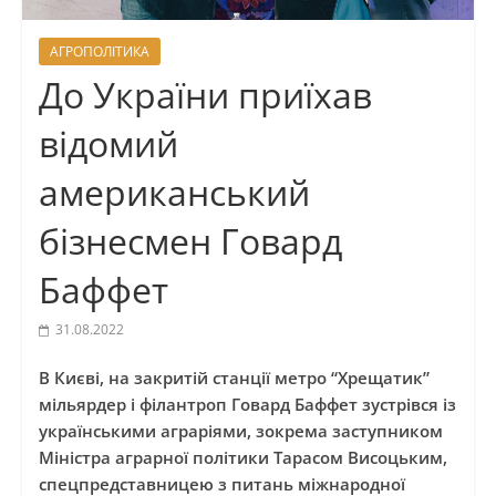
АГРОПОЛІТИКА
До України приїхав
відомий
американський
бізнесмен Говард
Баффет
31.08.2022
В Києві, на закритій станції метро “Хрещатик”
мільярдер і філантроп Говард Баффет зустрівся із
українськими аграріями, зокрема заступником
Міністра аграрної політики Тарасом Висоцьким,
спецпредставницею з питань міжнародної