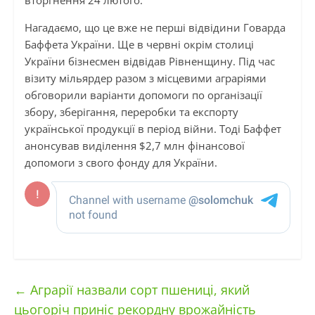
вторгнення 24 лютого.
Нагадаємо, що це вже не перші відвідини Говарда
Баффета України. Ще в червні окрім столиці
України бізнесмен відвідав Рівненщину. Під час
візиту мільярдер разом з місцевими аграріями
обговорили варіанти допомоги по організації
збору, зберігання, переробки та експорту
української продукції в період війни. Тоді Баффет
анонсував виділення $2,7 млн фінансової
допомоги з свого фонду для України.
←
Аграрії назвали сорт пшениці, який
цьогоріч приніс рекордну врожайність