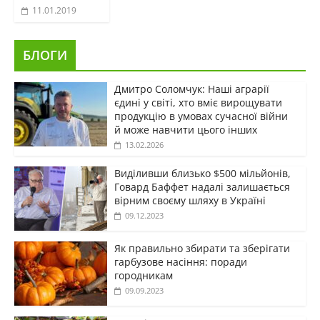
11.01.2019
БЛОГИ
Дмитро Соломчук: Наші аграрії
єдині у світі, хто вміє вирощувати
продукцію в умовах сучасної війни
й може навчити цього інших
13.02.2026
Виділивши близько $500 мільйонів,
Говард Баффет надалі залишається
вірним своєму шляху в Україні
09.12.2023
Як правильно збирати та зберігати
гарбузове насіння: поради
городникам
09.09.2023