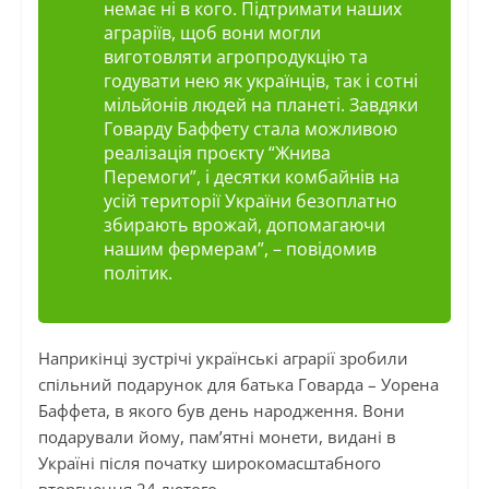
немає ні в кого. Підтримати наших
аграріїв, щоб вони могли
виготовляти агропродукцію та
годувати нею як українців, так і сотні
мільйонів людей на планеті. Завдяки
Говарду Баффету стала можливою
реалізація проєкту “Жнива
Перемоги”, і десятки комбайнів на
усій території України безоплатно
збирають врожай, допомагаючи
нашим фермерам”
, – повідомив
політик.
Наприкінці зустрічі українські аграрії зробили
спільний подарунок для батька Говарда – Уорена
Баффета, в якого був день народження. Вони
подарували йому, пам’ятні монети, видані в
Україні після початку широкомасштабного