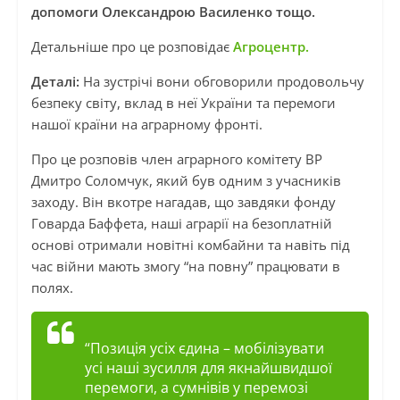
допомоги Олександрою Василенко тощо.
Детальніше про це розповідає
Агроцентр.
Деталі:
На зустрічі вони обговорили продовольчу
безпеку світу, вклад в неї України та перемоги
нашої країни на аграрному фронті.
Про це розповів член аграрного комітету ВР
Дмитро Соломчук, який був одним з учасників
заходу. Він вкотре нагадав, що завдяки фонду
Говарда Баффета, наші аграрії на безоплатній
основі отримали новітні комбайни та навіть під
час війни мають змогу “на повну” працювати в
полях.
“Позиція усіх єдина – мобілізувати
усі наші зусилля для якнайшвидшої
перемоги, а сумнівів у перемозі