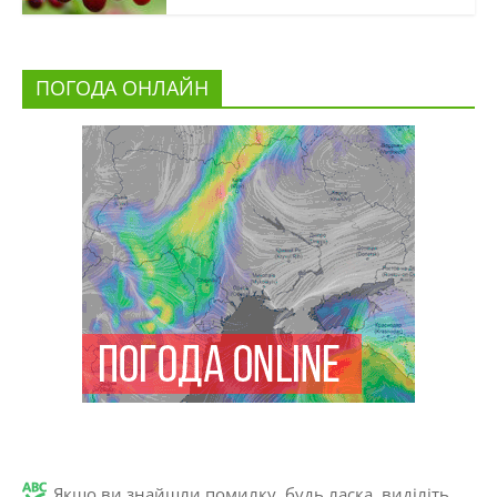
ПОГОДА ОНЛАЙН
Якщо ви знайшли помилку, будь ласка, виділіть