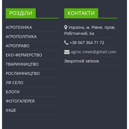
РОЗДІЛИ
КОНТАКТИ
АГРОТЕХНІКА
Україна, м. Рівне, пров.
Робітничий, 6а
АГРОПОЛІТИКА
+38 067 364 71 72
АГРОПРАВО
agroc.news@gmail.com
ЕКО-ФЕРМЕРСТВО
Зворотній зв’язок
ТВАРИННИЦТВО
РОСЛИННИЦТВО
ЛЯ СЕЛО
БЛОГИ
ФОТОГАЛЕРЕЯ
ІНШЕ