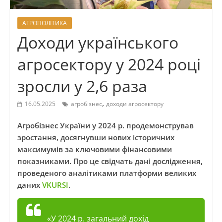
АГРОПОЛІТИКА
Доходи українського
агросектору у 2024 році
зросли у 2,6 раза
,
16.05.2025
агробізнес
доходи агросектору
Агробізнес України у 2024 р. продемонстрував
зростання, досягнувши нових історичних
максимумів за ключовими фінансовими
показниками. Про це свідчать дані дослідження,
проведеного аналітиками платформи великих
даних
VKURSI
.
«У 2024 р. загальний дохід