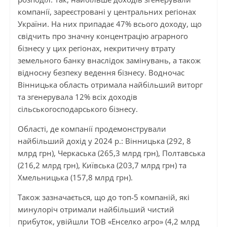
компанії, зареєстровані у центральних регіонах
України. На них припадає 47% всього доходу, що
свідчить про значну концентрацію аграрного
бізнесу у цих регіонах, некритичну втрату
земельного банку внаслідок замінувань, а також
відносну безпеку ведення бізнесу. Водночас
Вінницька область отримала найбільший виторг
та згенерувала 12% всіх доходів
сільськогосподарського бізнесу.
Області, де компанії продемонстрували
найбільший дохід у 2024 р.: Вінницька (292, 8
млрд грн), Черкаська (265,3 млрд грн), Полтавська
(216,2 млрд грн), Київська (203,7 млрд грн) та
Хмельницька (157,8 млрд грн).
Також зазначається, що до топ-5 компаній, які
минулоріч отримали найбільший чистий
прибуток, увійшли ТОВ «Енселко агро» (4,2 млрд