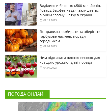
Виділивши близько $500 мільйонів,
Говард Баффет надалі залишається
вірним своєму шляху в Україні
09.12.2023
Як правильно збирати та зберігати
гарбузове насіння: поради
городникам
09.09.2023
Чим підживити вишню весною для
кращого урожаю: дієві поради
04.04.2023
ПОГОДА ОНЛАЙН