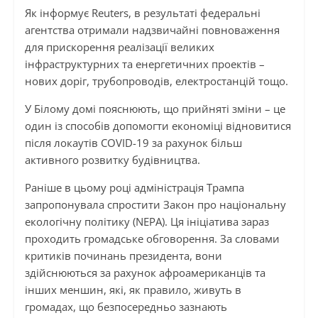
Як інформує Reuters, в результаті федеральні
агентства отримали надзвичайні повноваження
для прискорення реалізації великих
інфраструктурних та енергетичних проектів –
нових доріг, трубопроводів, електростанцій тощо.
У Білому домі пояснюють, що прийняті зміни – це
один із способів допомогти економіці відновитися
після локаутів COVID-19 за рахунок більш
активного розвитку будівництва.
Раніше в цьому році адміністрація Трампа
запропонувала спростити Закон про національну
екологічну політику (NEPA). Ця ініціатива зараз
проходить громадське обговорення. За словами
критиків починань президента, вони
здійснюються за рахунок афроамериканців та
інших меншин, які, як правило, живуть в
громадах, що безпосередньо зазнають