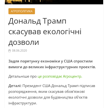
АГРОПОЛІТИКА
Дональд Трамп
скасував екологічні
дозволи
08.06.2020
Задля порятунку економіки у США спростили
вимоги до великих інфраструктурних проектів.
Детальніше про
це розповідає Агроцентр.
Деталі:
Президент США Дональд Трамп підписав
розпорядження, яким скасував обов’язкові
екологічні дозволи для будівництва об’єктів
інфраструктури.