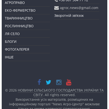
АГРОПРАВО
agroc.news@gmail.com
ЕКО-ФЕРМЕРСТВО
Зворотній зв’язок
ТВАРИННИЦТВО
РОСЛИННИЦТВО
ЛЯ СЕЛО
БЛОГИ
ФОТОГАЛЕРЕЯ
ІНШЕ
© 2026
НОВИНИ СІЛЬСЬКОГО ГОСПОДАРСТВА УКРАЇНИ ТА
СВІТУ
. All rights reserved.
Використання усіх матеріалів, розміщених на
інформаційному порталі "News Агро-Центр" можливе
тільки за умови наявності
гіперпосилання.