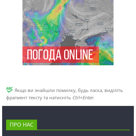
Якщо ви знайшли помилку, будь ласка, виділіть
фрагмент тексту та натисніть
Ctrl+Enter
.
ПРО НАС