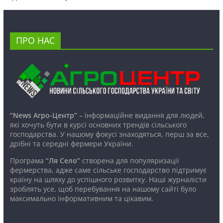
ПРО НАС
“News Агро-Центр”
– інформаційне видання для людей,
які хочуть бути в курсі основних трендів сільського
господарства. У нашому фокусі знаходяться, перш за все,
дрібні та середні фермери України.
Програма
“Ля Село”
створена для популяризації
фермерства, адже саме сільське господарство підтримує
країну на шляху до успішного розвитку. Наші журналісти
зроблять усе, щоб перебування на нашому сайті було
максимально інформативним та цікавим.