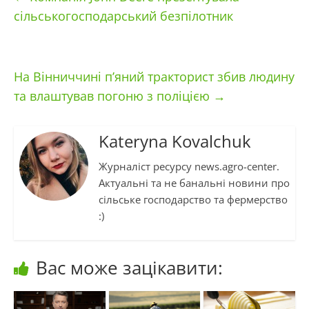
сільськогосподарський безпілотник
На Вінниччині п’яний тракторист збив людину
та влаштував погоню з поліцією
→
Kateryna Kovalchuk
Журналіст ресурсу news.agro-center.
Актуальні та не банальні новини про
сільське господарство та фермерство
:)
Вас може зацікавити: