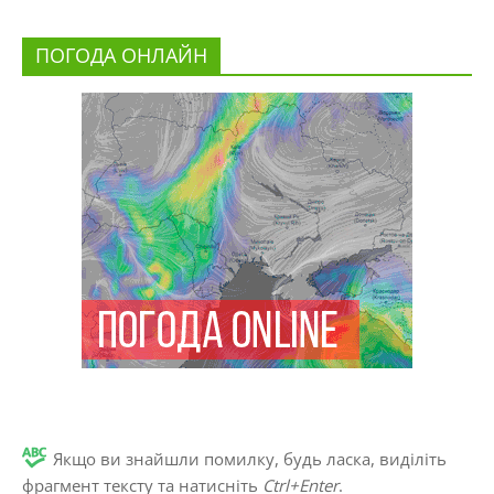
ПОГОДА ОНЛАЙН
Якщо ви знайшли помилку, будь ласка, виділіть
фрагмент тексту та натисніть
Ctrl+Enter
.