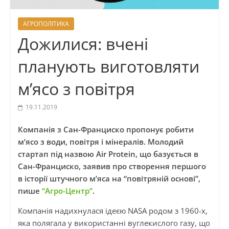
АГРОПОЛІТИКА
Дожилися: вчені
планують виготовляти
м’ясо з повітря
19.11.2019
Компанія з Сан-Франциско пропонує робити
м’ясо з води, повітря і мінералів. Молодий
стартап під назвою Air Protein, що базується в
Сан-Франциско, заявив про створення першого
в історії штучного м’яса на “повітряній основі”,
пише
“Агро-Центр”
.
Компанія надихнулася ідеєю NASA родом з 1960-х,
яка полягала у використанні вуглекислого газу, що