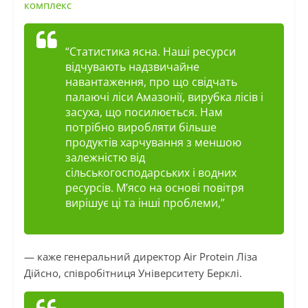
комплекс
“Статистика ясна. Наші ресурси
відчувають надзвичайне
навантаження, про що свідчать
палаючі ліси Амазонії, вирубка лісів і
засуха, що посилюється. Нам
потрібно виробляти більше
продуктів харчування з меншою
залежністю від
сільськогосподарських і водних
ресурсів. М’ясо на основі повітря
вирішує ці та інші проблеми,”
— каже генеральний директор Air Protein Ліза
Дійсно, співробітниця Університету Берклі.