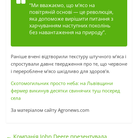
“Ми вважаємо, що м’ясо на
повітряній основі — це революція,
яка допоможе вирішити питання з
харчуванням наступних поколінь
без навантаження на природу”.
Раніше вчені відтворили текстуру штучного м’яса і
спростували давнє твердження про те, що червоне
і перероблене м’ясо шкідливо для здоров’я.
Скотомогильник просто неба: на Львівщини
фермер викинув десятки свинячих туш посеред
села
За матеріалом сайту Аgronews.com
←
Компанія John Deere презентувала