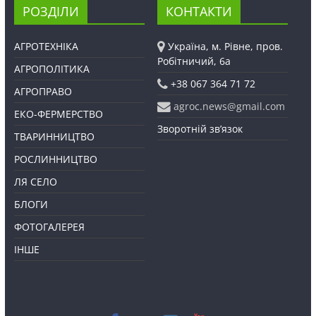
РОЗДІЛИ
КОНТАКТИ
АГРОТЕХНІКА
Україна, м. Рівне, пров.
Робітничий, 6а
АГРОПОЛІТИКА
+38 067 364 71 72
АГРОПРАВО
agroc.news@gmail.com
ЕКО-ФЕРМЕРСТВО
Зворотній зв’язок
ТВАРИННИЦТВО
РОСЛИННИЦТВО
ЛЯ СЕЛО
БЛОГИ
ФОТОГАЛЕРЕЯ
ІНШЕ