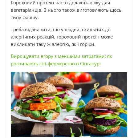
Гороховий протеїн часто додають в їжу для
вегетаріанців. З нього також виготовляють щось
типу фаршу.
Треба відзначити, що у людей, схильних до
алергічних реакцій, гороховий протеїн може
викликати таку ж алергію, як і горіхи.
Вирощувати вгору з меншими затратами: як
розвивають сіті-фермерство в Сінгапурі