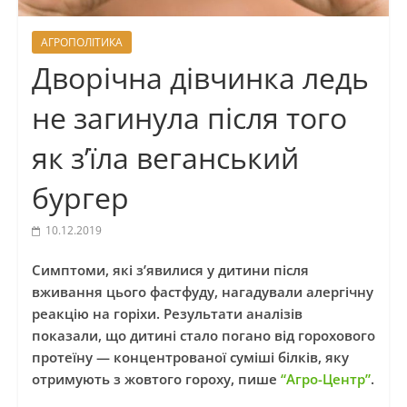
АГРОПОЛІТИКА
Дворічна дівчинка ледь
не загинула після того
як з’їла веганський
бургер
10.12.2019
Симптоми, які з’явилися у дитини після
вживання цього фастфуду, нагадували алергічну
реакцію на горіхи. Результати аналізів
показали, що дитині стало погано від горохового
протеїну — концентрованої суміші білків, яку
отримують з жовтого гороху, пише
“Агро-Центр”
.