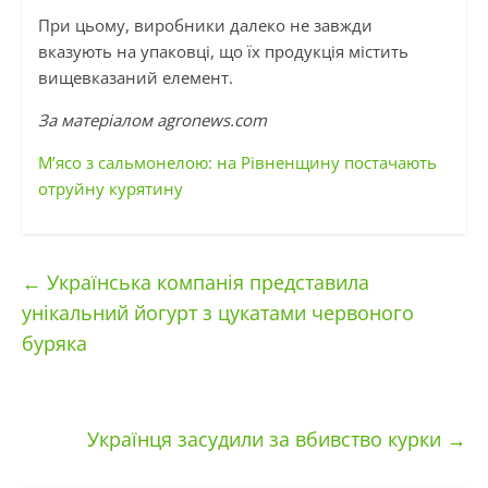
При цьому, виробники далеко не завжди
вказують на упаковці, що їх продукція містить
вищевказаний елемент.
За матеріалом agronews.com
М’ясо з сальмонелою: на Рівненщину постачають
отруйну курятину
←
Українська компанія представила
унікальний йогурт з цукатами червоного
буряка
Українця засудили за вбивство курки
→