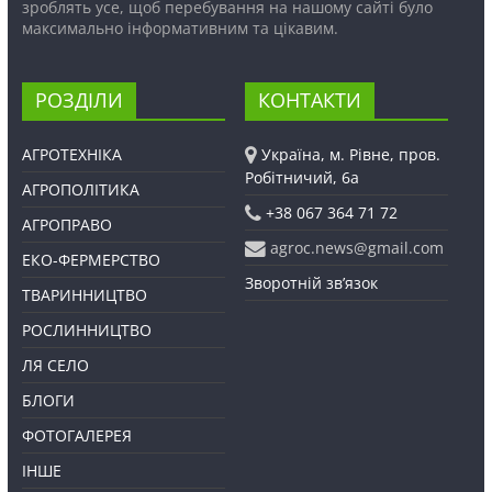
зроблять усе, щоб перебування на нашому сайті було
максимально інформативним та цікавим.
РОЗДІЛИ
КОНТАКТИ
АГРОТЕХНІКА
Україна, м. Рівне, пров.
Робітничий, 6а
АГРОПОЛІТИКА
+38 067 364 71 72
АГРОПРАВО
agroc.news@gmail.com
ЕКО-ФЕРМЕРСТВО
Зворотній зв’язок
ТВАРИННИЦТВО
РОСЛИННИЦТВО
ЛЯ СЕЛО
БЛОГИ
ФОТОГАЛЕРЕЯ
ІНШЕ