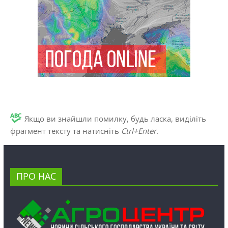
Якщо ви знайшли помилку, будь ласка, виділіть
фрагмент тексту та натисніть
Ctrl+Enter
.
ПРО НАС