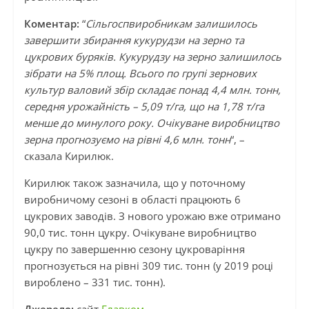
Коментар:
“
Сільгоспвиробникам залишилось
завершити збирання кукурудзи на зерно та
цукрових буряків. Кукурудзу на зерно залишилось
зібрати на 5% площ. Всього по групі зернових
культур валовий збір складає понад 4,4 млн. тонн,
середня урожайність – 5,09 т/га, що на 1,78 т/га
менше до минулого року. Очікуване виробництво
зерна прогнозуємо на рівні 4,6 млн. тонн
“, –
сказала Кирилюк.
Кирилюк також зазначила, що у поточному
виробничому сезоні в області працюють 6
цукрових заводів. З нового урожаю вже отримано
90,0 тис. тонн цукру. Очікуване виробництво
цукру по завершенню сезону цукроваріння
прогнозується на рівні 309 тис. тонн (у 2019 році
вироблено – 331 тис. тонн).