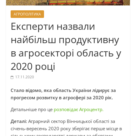
АГРОПОЛІТИКА
Експерти назвали
найбільш продуктивну
в агросекторі область у
2020 році
17.11.2020
Стало відомо, яка область України лідирує за
прогресом розвитку в агросфері за 2020 рік.
Детальніше про це
розповідає Агроцентр.
Деталі:
Аграрний сектор Вінницької області за
січень-вересень 2020 року зберігає перше місце в
сільському господарстві держави за обсягами