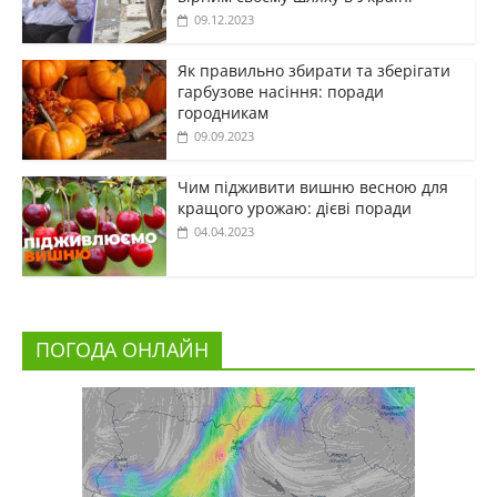
09.12.2023
Як правильно збирати та зберігати
гарбузове насіння: поради
городникам
09.09.2023
Чим підживити вишню весною для
кращого урожаю: дієві поради
04.04.2023
ПОГОДА ОНЛАЙН