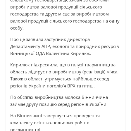
виробництва валової продукції сільського
господарства та друге місце за виробництвом
валової продукції сільського господарства на одну
особу.
Про це заявила заступник директора
Департаменту АПР, екології та природних ресурсів
Вінницької ОДА Валентина Кирилюк.
Кирилюк підкреслила, що в галузі тваринництва
область лідирує по виробництву (реалізації) м’яса.
Також в області утримується найбільше серед
регіонів України поголів’я ВРХ та птиці.
По обсягах виробництва молока Вінниччина
займає другу позицію серед регіонів України.
На Вінниччині завершується проведення
комплексу осінньо-польових робіт в
рослинництві.