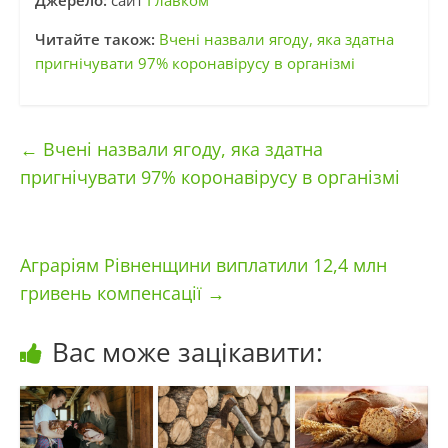
Джерело:
сайт
Главком
Читайте також:
Вчені назвали ягоду, яка здатна
пригнічувати 97% коронавірусу в організмі
←
Вчені назвали ягоду, яка здатна
пригнічувати 97% коронавірусу в організмі
Аграріям Рівненщини виплатили 12,4 млн
гривень компенсації
→
Вас може зацікавити: