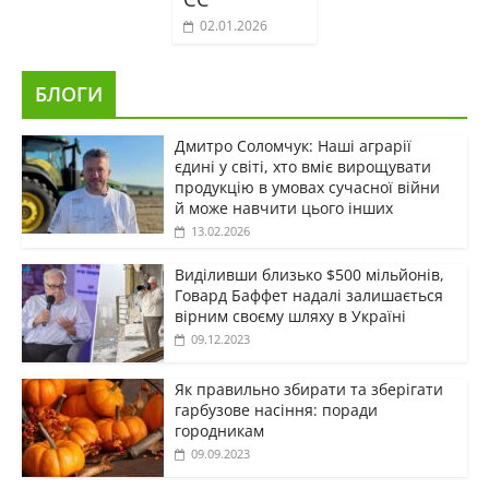
02.01.2026
БЛОГИ
Дмитро Соломчук: Наші аграрії
єдині у світі, хто вміє вирощувати
продукцію в умовах сучасної війни
й може навчити цього інших
13.02.2026
Виділивши близько $500 мільйонів,
Говард Баффет надалі залишається
вірним своєму шляху в Україні
09.12.2023
Як правильно збирати та зберігати
гарбузове насіння: поради
городникам
09.09.2023