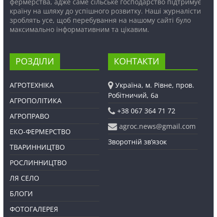
фермерства, адже саме сільське господарство підтримує
країну на шляху до успішного розвитку. Наші журналісти
зроблять усе, щоб перебування на нашому сайті було
максимально інформативним та цікавим.
РОЗДІЛИ
КОНТАКТИ
АГРОТЕХНІКА
Україна, м. Рівне, пров.
Робітничий, 6а
АГРОПОЛІТИКА
+38 067 364 71 72
АГРОПРАВО
agroc.news@gmail.com
ЕКО-ФЕРМЕРСТВО
Зворотній зв’язок
ТВАРИННИЦТВО
РОСЛИННИЦТВО
ЛЯ СЕЛО
БЛОГИ
ФОТОГАЛЕРЕЯ