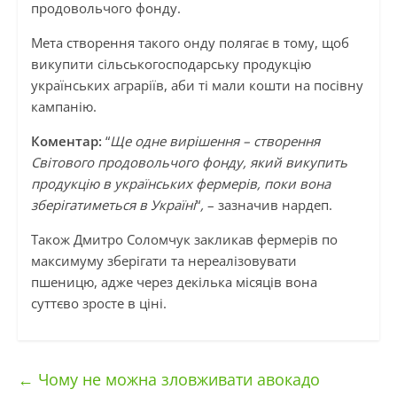
продовольчого фонду.
Мета створення такого онду полягає в тому, щоб
викупити сільськогосподарську продукцію
українських аграріїв, аби ті мали кошти на посівну
кампанію.
Коментар:
“
Ще одне вирішення – створення
Світового продовольчого фонду, який викупить
продукцію в українських фермерів, поки вона
зберігатиметься в Україні
“
,
– зазначив нардеп.
Також Дмитро Соломчук закликав фермерів по
максимуму зберігати та нереалізовувати
пшеницю,
адже через декілька місяців вона
суттєво зросте в ціні.
←
Чому не можна зловживати авокадо