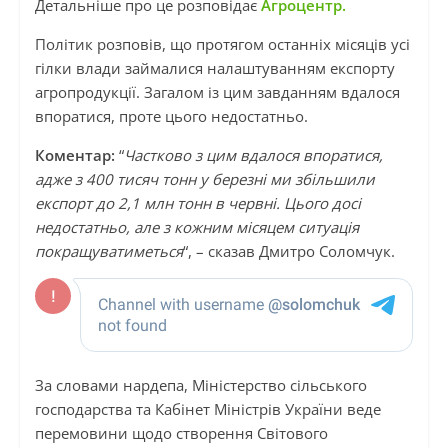
Детальніше про це розповідає
Агроцентр.
Політик розповів, що протягом останніх місяців усі
гілки влади займалися налаштуванням експорту
агропродукції. Загалом із цим завданням вдалося
впоратися, проте цього недостатньо.
Коментар:
“
Частково з цим вдалося впоратися,
адже з 400 тисяч тонн у березні ми збільшили
експорт до 2,1 млн тонн в червні. Цього досі
недостатньо, але з кожним місяцем ситуація
покращуватиметься
“, – сказав Дмитро Соломчук.
За словами нардепа, Міністерство сільського
господарства та Кабінет Міністрів України веде
перемовини щодо створення Світового