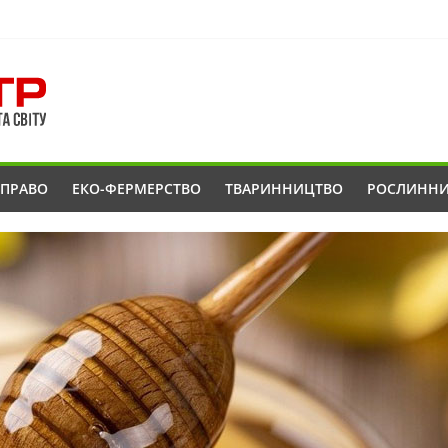
ОПРАВО
ЕКО-ФЕРМЕРСТВО
ТВАРИННИЦТВО
РОСЛИНН