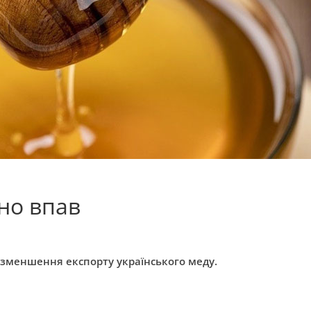
но впав
 зменшення експорту українського меду.