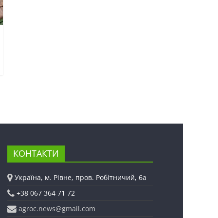
КОНТАКТИ
Україна, м. Рівне, пров. Робітничий, 6а
+38 067 364 71 72
agroc.news@gmail.com