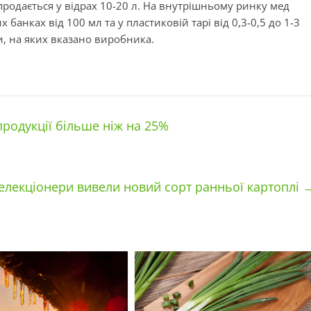
 продається у відрах 10-20 л. На внутрішньому ринку мед
банках від 100 мл та у пластиковій тарі від 0,3-0,5 до 1-3
и, на яких вказано виробника.
родукції більше ніж на 25%
елекціонери вивели новий сорт ранньої картоплі