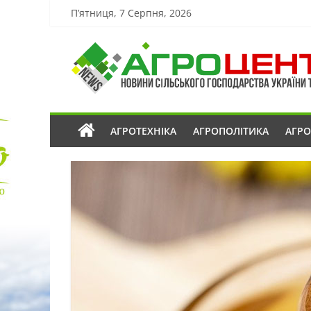
П’ятниця, 7 Серпня, 2026
АГРОТЕХНІКА
АГРОПОЛІТИКА
АГР