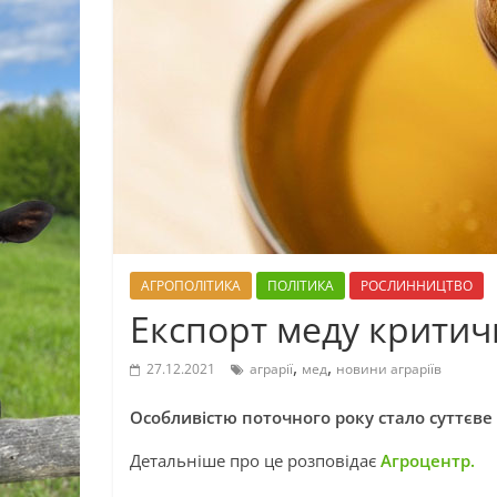
АГРОПОЛІТИКА
ПОЛІТИКА
РОСЛИННИЦТВО
Експорт меду критич
,
,
27.12.2021
аграрії
мед
новини аграріїв
Особливістю поточного року стало суттєве
Детальніше про це розповідає
Агроцентр.