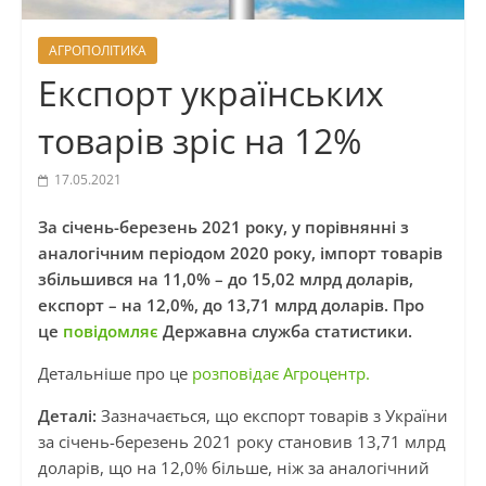
АГРОПОЛІТИКА
Експорт українських
товарів зріс на 12%
17.05.2021
За січень-березень 2021 року, у порівнянні з
аналогічним періодом 2020 року, імпорт товарів
збільшився на 11,0% – до 15,02 млрд доларів,
експорт – на 12,0%, до 13,71 млрд доларів. Про
це
повідомляє
Державна служба статистики.
Детальніше про це
розповідає Агроцентр.
Деталі:
Зазначається, що експорт товарів з України
за січень-березень 2021 року становив 13,71 млрд
доларів, що на 12,0% більше, ніж за аналогічний