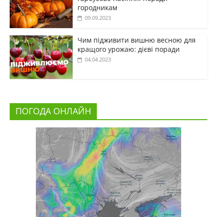
городникам
09.09.2023
Чим підживити вишню весною для
кращого урожаю: дієві поради
04.04.2023
ПОГОДА ОНЛАЙН