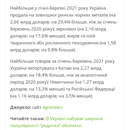
Найбільше у січні-березні 2021 року Україна
продала на зовнішніх ринках чорних металів (на
2,66 млрд доларів; на 29,4% більше, ніж за січень-
березень 2020 року); зернових (на 2,16 млрд
доларів; на 17,6% менше); жирів та олій
тваринного або рослинного походження (на 1,58
млрд доларів; на 9,8% більше).
Найбільше товарів за січень-березень 2021 року
Україна імпортувала з Китаю (на 2,27 млрд
доларів; на 18,4% більше, ніж за аналогічний
період 2020 року); Німеччини (на 1,27 млрд
доларів; на 13,3% менше) та Російської Федерації
(на 1,16 млрд доларів; на 3,5% менше).
Джерело:
сайт
Agronews
Читайте також:
В Україні набуває широкої
популярності “родичка” обліпихи