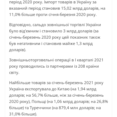
період 2020 року. Імпорт товарів в Україну за
вказаний період становив 15,02 млрд доларів, на
11,0% більше проти січня-березня 2020 року.
Відповідно, сальдо зовнішньої торгівлі України
було від’ємним і становило 3 млрд доларів (за
січень-березень 2020 року цей показник також
був негативним і становив майже 1,3 млрд
доларів).
Зовнішньоторговельні операції в I кварталі 2021
року проводились із партнерами із 208 країни
світу.
Найбільше товарів за січень-березень 2021 року
Україна експортувала до Китаю (на 1,94 млрд
доларів; на 56,7% більше, ніж за січень-березень
2020 року), Польщі (на 1,06 млрд доларів; на 26,8%
більше) та Туреччини (на 879,4 млн доларів; на
31,0% більше).