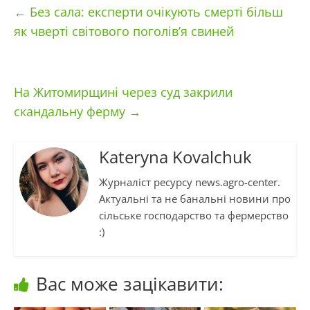
←
Без сала: експерти очікують смерті більш
як чверті світового поголів’я свиней
На Житомирщині через суд закрили
скандальну ферму
→
Kateryna Kovalchuk
Журналіст ресурсу news.agro-center.
Актуальні та не банальні новини про
сільське господарство та фермерство
:)
Вас може зацікавити: