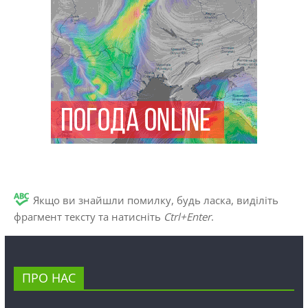
Якщо ви знайшли помилку, будь ласка, виділіть
фрагмент тексту та натисніть
Ctrl+Enter
.
ПРО НАС