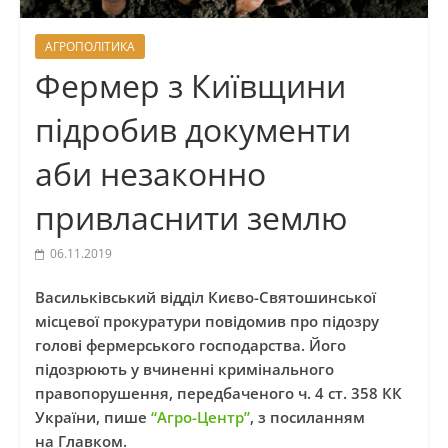
АГРОПОЛІТИКА
Фермер з Київщини
підробив документи
аби незаконно
привласнити землю
06.11.2019
Васильківський відділ Києво-Святошинської
місцевої прокуратури повідомив про підозру
голові фермерського господарства. Його
підозрюють у вчиненні кримінального
правопорушення, передбаченого ч. 4 ст. 358 КК
України, пише
“Агро-Центр”
, з посиланням
на Главком.