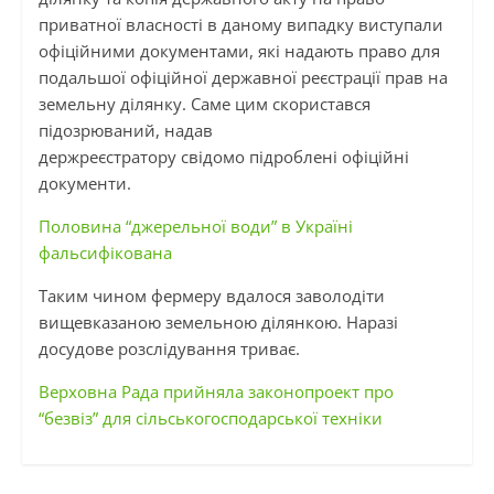
приватної власності в даному випадку виступали
офіційними документами, які надають право для
подальшої офіційної державної реєстрації прав на
земельну ділянку. Саме цим скористався
підозрюваний, надав
держреєстратору свідомо підроблені офіційні
документи.
Половина “джерельної води” в Україні
фальсифікована
Таким чином фермеру вдалося заволодіти
вищевказаною земельною ділянкою. Наразі
досудове розслідування триває.
Верховна Рада прийняла законопроект про
“безвіз” для сільськогосподарської техніки