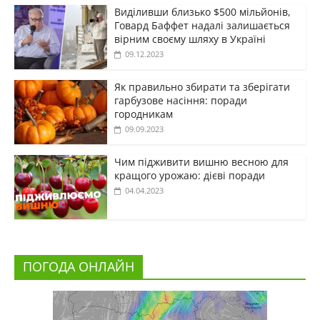
Виділивши близько $500 мільйонів,
Говард Баффет надалі залишається
вірним своєму шляху в Україні
09.12.2023
Як правильно збирати та зберігати
гарбузове насіння: поради
городникам
09.09.2023
Чим підживити вишню весною для
кращого урожаю: дієві поради
04.04.2023
ПОГОДА ОНЛАЙН