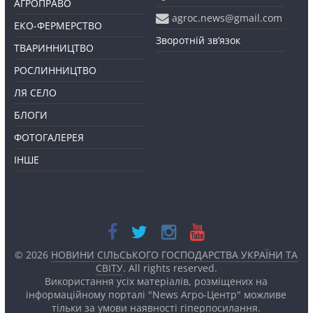
АГРОПРАВО
agroc.news@gmail.com
ЕКО-ФЕРМЕРСТВО
Зворотній зв’язок
ТВАРИННИЦТВО
РОСЛИННИЦТВО
ЛЯ СЕЛО
БЛОГИ
ФОТОГАЛЕРЕЯ
ІНШЕ
© 2026
НОВИНИ СІЛЬСЬКОГО ГОСПОДАРСТВА УКРАЇНИ ТА
СВІТУ
. All rights reserved.
Використання усіх матеріалів, розміщених на
інформаційному порталі "News Агро-Центр" можливе
тільки за умови наявності
гіперпосилання.