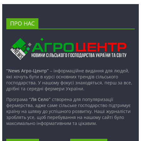
ПРО НАС
“News Агро-Центр”
– інформаційне видання для людей,
які хочуть бути в курсі основних трендів сільського
господарства. У нашому фокусі знаходяться, перш за все,
дрібні та середні фермери України.
Програма
“Ля Село”
створена для популяризації
фермерства, адже саме сільське господарство підтримує
країну на шляху до успішного розвитку. Наші журналісти
зроблять усе, щоб перебування на нашому сайті було
максимально інформативним та цікавим.