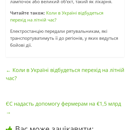
лампочок або великий об‘єкт, такий як лікарня.
Читайте також:
Коли в Україні відбудеться
перехід на літній час?
Електростанцію передали рятувальникам, які
транспортуватимуть її до регіонів, у яких ведуться
бойові дії.
←
Коли в Україні відбудеться перехід на літній
час?
ЄС надасть допомогу фермерам на €1,5 млрд
→
Вас може зацікавити: