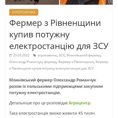
АГРОПОЛІТИКА
Фермер з Рівненщини
купив потужну
електростанцію для ЗСУ
,
,
,
25.03.2022
агроновини
ЗСУ
Млинівський фермер
,
,
,
Олександр Романчук
фермер
Фермер з Рівненщини
Фермер
з Рівненщини купив потужну електростанцію для ЗСУ
Млинівський фермер Олександр Романчук
разом із польськими підприємцями закупили
потужну електростанцію.
Детальніше про це розповідає
Агроцентр.
Така електростанція зможе живити 45 тисяч