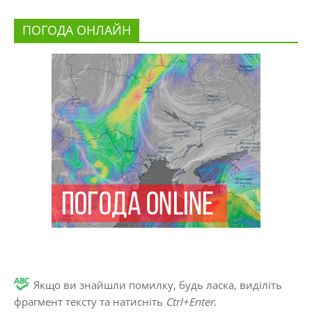
ПОГОДА ОНЛАЙН
Якщо ви знайшли помилку, будь ласка, виділіть
фрагмент тексту та натисніть
Ctrl+Enter
.