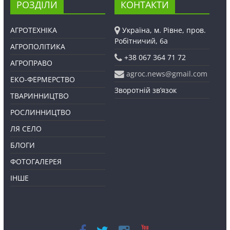
РОЗДІЛИ
КОНТАКТИ
АГРОТЕХНІКА
Україна, м. Рівне, пров.
Робітничий, 6а
АГРОПОЛІТИКА
+38 067 364 71 72
АГРОПРАВО
agroc.news@gmail.com
ЕКО-ФЕРМЕРСТВО
Зворотній зв’язок
ТВАРИННИЦТВО
РОСЛИННИЦТВО
ЛЯ СЕЛО
БЛОГИ
ФОТОГАЛЕРЕЯ
ІНШЕ