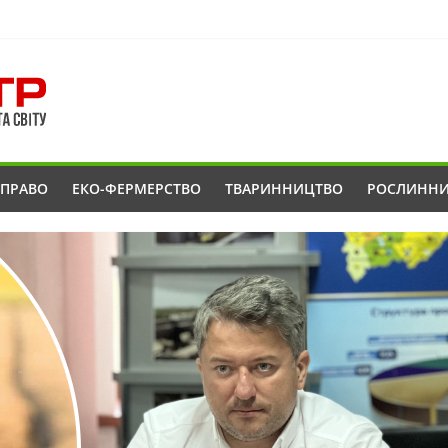
ОПРАВО
ЕКО-ФЕРМЕРСТВО
ТВАРИННИЦТВО
РОСЛИНН