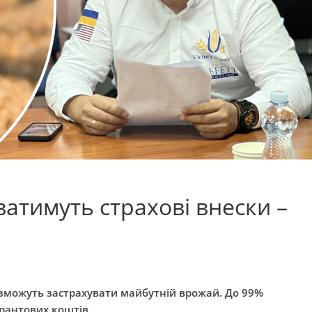
тимуть страхові внески –
а зможуть застрахувати майбутній врожай. До 99%
грантових коштів.