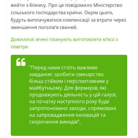
вийти з бізнесу. Про це повідомило Міністерство
сільського господарства країни. Окрім цього,
будуть виплачуватися компенсації за втрати через
зменшення поголів’я свиней.
Дожилися: вчені планують виготовляти м’ясо з
повітря
“Перед нами стоїть важливе
завдання: зробити свинарство
більш стійким і перспективним у
майбутньому. Для фермерів, які
продовжують діяльність у цій галузі,
на початку наступного року буде
запропоновано заходи, спрямовані
на запровадження інновацій та
скорочення викидів”,