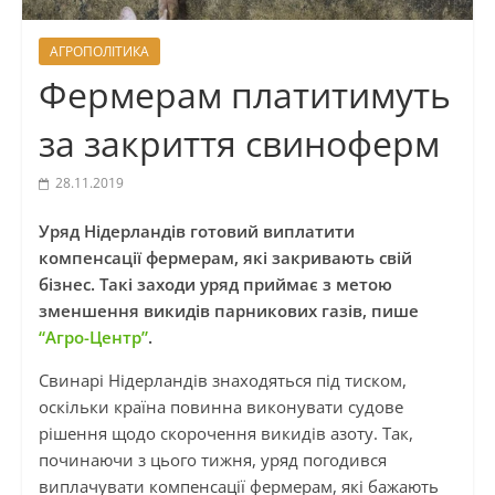
АГРОПОЛІТИКА
Фермерам платитимуть
за закриття свиноферм
28.11.2019
Уряд Нідерландів готовий виплатити
компенсації фермерам, які закривають свій
бізнес. Такі заходи уряд приймає з метою
зменшення викидів парникових газів, пише
“Агро-Центр”
.
Свинарі Нідерландів знаходяться під тиском,
оскільки країна повинна виконувати судове
рішення щодо скорочення викидів азоту. Так,
починаючи з цього тижня, уряд погодився
виплачувати компенсації фермерам, які бажають