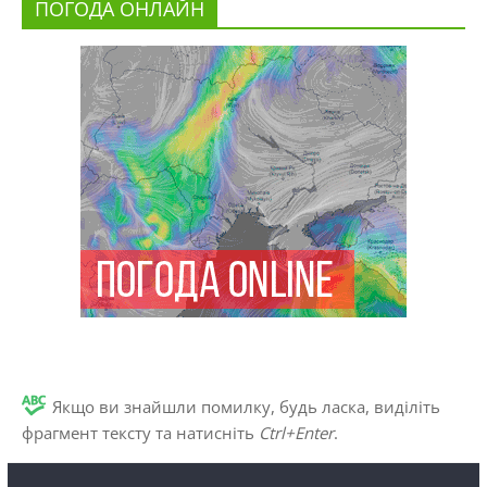
ПОГОДА ОНЛАЙН
Якщо ви знайшли помилку, будь ласка, виділіть
фрагмент тексту та натисніть
Ctrl+Enter
.