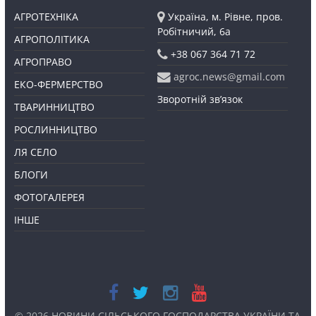
АГРОТЕХНІКА
Україна, м. Рівне, пров.
Робітничий, 6а
АГРОПОЛІТИКА
+38 067 364 71 72
АГРОПРАВО
agroc.news@gmail.com
ЕКО-ФЕРМЕРСТВО
Зворотній зв’язок
ТВАРИННИЦТВО
РОСЛИННИЦТВО
ЛЯ СЕЛО
БЛОГИ
ФОТОГАЛЕРЕЯ
ІНШЕ
© 2026
НОВИНИ СІЛЬСЬКОГО ГОСПОДАРСТВА УКРАЇНИ ТА