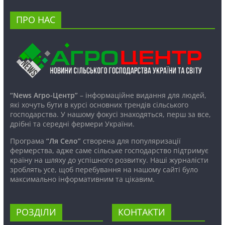
ПРО НАС
“News Агро-Центр”
– інформаційне видання для людей,
які хочуть бути в курсі основних трендів сільського
господарства. У нашому фокусі знаходяться, перш за все,
дрібні та середні фермери України.
Програма
“Ля Село”
створена для популяризації
фермерства, адже саме сільське господарство підтримує
країну на шляху до успішного розвитку. Наші журналісти
зроблять усе, щоб перебування на нашому сайті було
максимально інформативним та цікавим.
РОЗДІЛИ
КОНТАКТИ