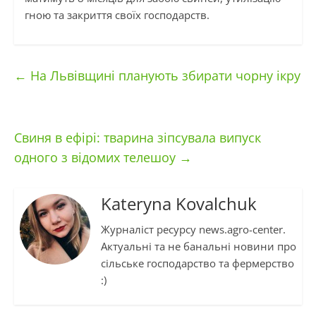
гною та закриття своїх господарств.
←
На Львівщині планують збирати чорну ікру
Свиня в ефірі: тварина зіпсувала випуск
одного з відомих телешоу
→
Kateryna Kovalchuk
Журналіст ресурсу news.agro-center.
Актуальні та не банальні новини про
сільське господарство та фермерство
:)