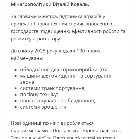
Мінагрополітики Віталій Коваль.
За словами міністра, підтримка аграріїв у
придбанні нової техніки сприяє оновленню
господарств, підвищенню ефективності роботи та
розвитку агросектору.
До списку 2025 року додали 100 нових
найменувань:
обладнання для кормовиробництва;
машини для очищення та сортування
зерна;
системи транспортування;
посівну техніку;
навантажувальне обладнання;
системи зрошення.
Нові одиниці техніки виробляються
підприємствами з Полтавської, Кіровоградської,
Тернопільської та Одеської областей та тепер