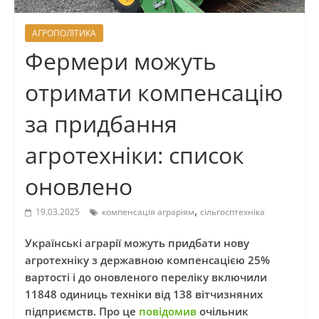
АГРОПОЛІТИКА
Фермери можуть
отримати компенсацію
за придбання
агротехніки: список
оновлено
,
19.03.2025
компенсація аграріям
сільгосптехніка
Українські аграрії можуть придбати нову
агротехніку з державною компенсацією 25%
вартості і до оновленого переліку включили
11848 одиниць техніки від 138 вітчизняних
підприємств. Про це
повідомив
очільник