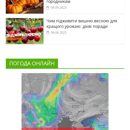
городникам
09.09.2023
Чим підживити вишню весною для
кращого урожаю: дієві поради
04.04.2023
ПОГОДА ОНЛАЙН