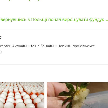
овернувшись з Польщі почав вирощувати фундук
k
center. Актуальні та не банальні новини про сільське
)