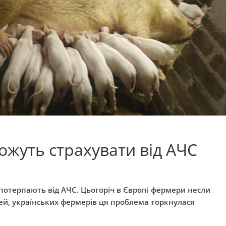
ожуть страхувати від АЧС
потерпають від АЧС. Цьогоріч в Європі фермери несли
ей, українських фермерів ця проблема торкнулася