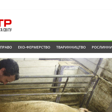
ОПРАВО
ЕКО-ФЕРМЕРСТВО
ТВАРИННИЦТВО
РОСЛИНН