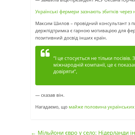
Українські фермери зазнають збитків через 
Максим Шилов – провідний консультант з пи
держпідтримка є гарною мотивацією для ферм
позитивний досвід інших країн.
“І це стосується не тільки посівів
міжнародній компанії, це є показ
довіряти”,
— сказав він.
Нагадаємо, що
майже половина українських
←
Мільйони євро у село: Нідерланди ін