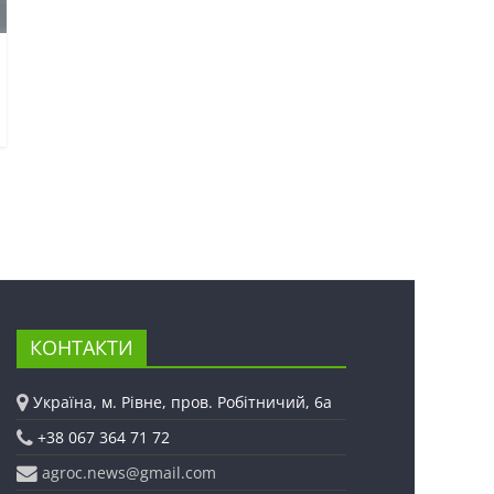
КОНТАКТИ
Україна, м. Рівне, пров. Робітничий, 6а
+38 067 364 71 72
agroc.news@gmail.com