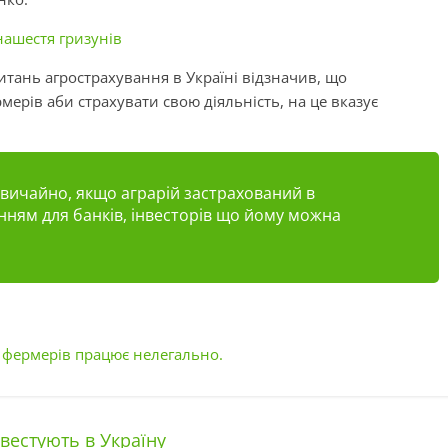
нашестя гризунів
тань агрострахування в Україні відзначив, що
ерів аби страхувати свою діяльність, на це вказує
. Звичайно, якщо аграрій застрахований в
анням для банків, інвесторів що йому можна
 фермерів працює нелегально.
вестують в Україну