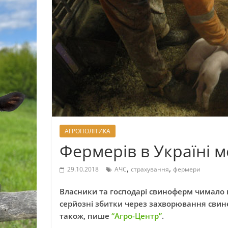
АГРОПОЛІТИКА
Фермерів в Україні м
,
,
29.10.2018
АЧС
страхування
фермери
Власники та господарі свиноферм чимало 
серйозні збитки через захворювання свин
також, пише
“Агро-Центр”
.