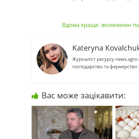
Вдома краще: волинянин п
Kateryna Kovalchu
Журналіст ресурсу news.agro-
господарство та фермерство :
Вас може зацікавити: