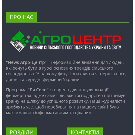
ПРО НАС
“News Агро-Центр”
– інформаційне видання для людей,
які хочуть бути в курсі основних трендів сільського
господарства. У нашому фокусі знаходяться, перш за все,
дрібні та середні фермери України.
Програма
“Ля Село”
створена для популяризації
фермерства, адже саме сільське господарство підтримує
країну на шляху до успішного розвитку. Наші журналісти
зроблять усе, щоб перебування на нашому сайті було
максимально інформативним та цікавим.
РОЗДІЛИ
КОНТАКТИ