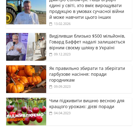
єдині у світі, хто вміє вирощувати
продукцію в умовах сучасної війни
й може навчити цього інших
13.02.2026
Виділивши близько $500 мільйонів,
Говард Баффет надалі залишається
вірним своєму шляху в Україні
09.12.2023
Як правильно збирати та зберігати
гарбузове насіння: поради
городникам
09.09.2023
Чим підживити вишню весною для
кращого урожаю: дієві поради
04.04.2023