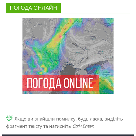
ПОГОДА ОНЛАЙН
Якщо ви знайшли помилку, будь ласка, виділіть
фрагмент тексту та натисніть
Ctrl+Enter
.