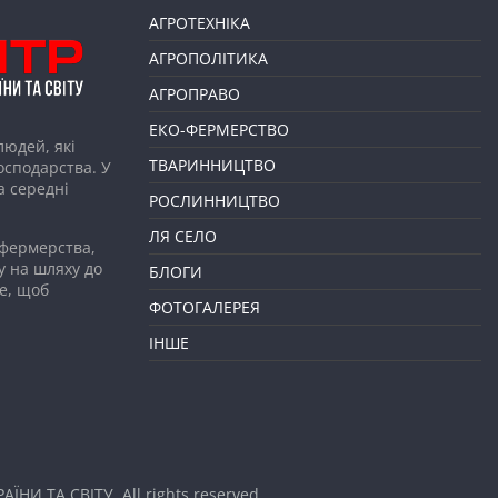
АГРОТЕХНІКА
АГРОПОЛІТИКА
АГРОПРАВО
ЕКО-ФЕРМЕРСТВО
людей, які
ТВАРИННИЦТВО
господарства. У
а середні
РОСЛИННИЦТВО
ЛЯ СЕЛО
 фермерства,
у на шляху до
БЛОГИ
е, щоб
ФОТОГАЛЕРЕЯ
ІНШЕ
АЇНИ ТА СВІТУ
. All rights reserved.