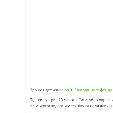
Про це йдеться
на сайті благодійного фонду
Під час зустрічі 13 червня Синєгубов окресл
сільськогосподарську техніку та поля яких, як