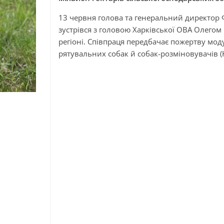
13 червня голова та генеральний директор Ф
зустрівся з головою Харківської ОВА Олего
регіоні. Співпраця передбачає пожертву мод
рятувальних собак й собак-розміновувачів (K