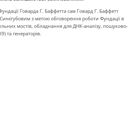
ундації Говарда Г. Баффетта сам Говард Г. Баффетт
м Синєгубовим з метою обговорення роботи Фундації в
ульних мостів, обладнання для ДНК-аналізу, пошуково-
9) та генераторів.