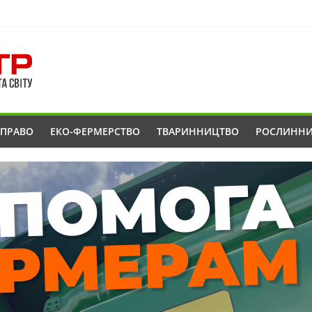
ОПРАВО
ЕКО-ФЕРМЕРСТВО
ТВАРИННИЦТВО
РОСЛИНН