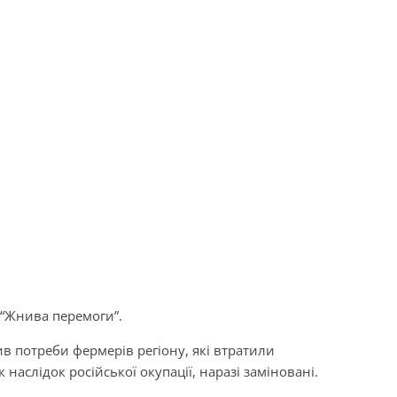
“Жнива перемоги”.
ив потреби фермерів регіону, які втратили
 наслідок російської окупації, наразі заміновані.