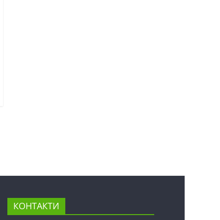
КОНТАКТИ