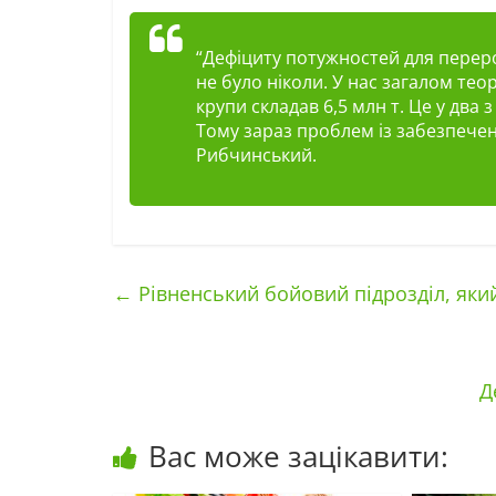
“Дефіциту потужностей для переро
не було ніколи. У нас загалом те
крупи складав 6,5 млн т. Це у два
Тому зараз проблем із забезпече
Рибчинський.
←
Рівненський бойовий підрозділ, яки
Д
Вас може зацікавити: