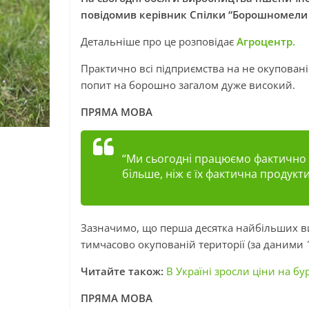
повідомив керівник Спілки “Борошномели
Детальніше про це розповідає
Агроцентр.
Практично всі підприємства на не окуповані
попит на борошно загалом дуже високий.
ПРЯМА МОВА
“Ми сьогодні працюємо фактично н
більше, ніж є їх фактична продукт
Зазначимо, що перша десятка найбільших ви
тимчасово окупованій території (за даними 1
Читайте також:
В Україні зросли ціни на бу
ПРЯМА МОВА