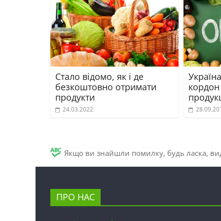
Стало відомо, як і де
Україна
безкоштовно отримати
кордон
продукти
продукц
24.03.2022
28.09.20
Якщо ви знайшли помилку, будь ласка, вид
ПРО НАС