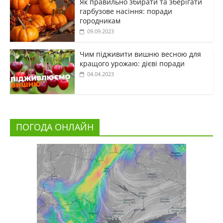
Як правильно збирати та зберігати
гарбузове насіння: поради
городникам
09.09.2023
Чим підживити вишню весною для
кращого урожаю: дієві поради
04.04.2023
ПОГОДА ОНЛАЙН