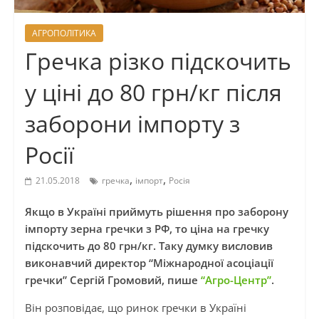
АГРОПОЛІТИКА
Гречка різко підскочить
у ціні до 80 грн/кг після
заборони імпорту з
Росії
,
,
21.05.2018
гречка
імпорт
Росія
Якщо в Україні приймуть рішення про заборону
імпорту зерна гречки з РФ, то ціна на гречку
підскочить до 80 грн/кг. Таку думку висловив
виконавчий директор “Міжнародної асоціації
гречки” Сергій Громовий, пише
“Агро-Центр”
.
Він розповідає, що ринок гречки в Україні