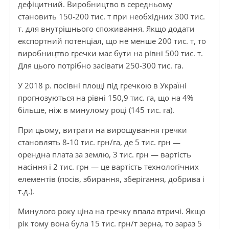
дефіцитний. Виробництво в середньому
становить 150-200 тис. т при необхідних 300 тис.
т. для внутрішнього споживання. Якщо додати
експортний потенціал, що не менше 200 тис. т, то
виробництво гречки має бути на рівні 500 тис. т.
Для цього потрібно засівати 250-300 тис. га.
У 2018 р. посівні площі під гречкою в Україні
прогнозуються на рівні 150,9 тис. га, що на 4%
більше, ніж в минулому році (145 тис. га).
При цьому, витрати на вирощування гречки
становлять 8-10 тис. грн/га, де 5 тис. грн —
орендна плата за землю, 3 тис. грн — вартість
насіння і 2 тис. грн — це вартість технологічних
елементів (посів, збирання, зберігання, добрива і
т.д.).
Минулого року ціна на гречку впала втричі. Якщо
рік тому вона була 15 тис. грн/т зерна, то зараз 5