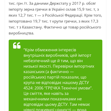
тис. грн /т. За даними Держстату у 2017 р. обсяг
імпорту зерна гречки в Україні склав 15,9 тис. т, з
яких 12,7 тис. т — з Російської Федерації. Крім того,
імпортовано 19,7 тис. т крупи гречки, з яких 17,3
тис. т з Казахстану. Фактично це товар російського
виробництва.
“Крім обмеження інтересів
внутрішніх виробників, цей імпорт
небезпечний ще й тим, що він
низької якості. Перевірки імпортних
казахських (а фактично —
російських) партій показали, що
крупа не відповідає нашому ДСТУ
4524: 2006 “ГРЕЧКА Технічні умови”.
Це сміття, яке навіть за
механічними показниками не
відповідає цьому ДСТУ. Там немає
ніякої поживної цінності — вона