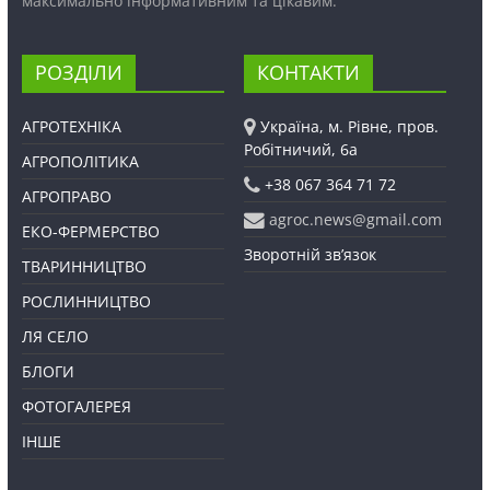
максимально інформативним та цікавим.
РОЗДІЛИ
КОНТАКТИ
АГРОТЕХНІКА
Україна, м. Рівне, пров.
Робітничий, 6а
АГРОПОЛІТИКА
+38 067 364 71 72
АГРОПРАВО
agroc.news@gmail.com
ЕКО-ФЕРМЕРСТВО
Зворотній зв’язок
ТВАРИННИЦТВО
РОСЛИННИЦТВО
ЛЯ СЕЛО
БЛОГИ
ФОТОГАЛЕРЕЯ
ІНШЕ