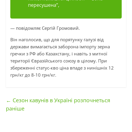
пересушена”,
— повідомляє Сергій Громовий.
Він наголосив, що для порятунку галузі від
держави вимагається заборона імпорту зерна
гречки з РФ або Казахстану, і навіть з митної
території Євразійського союзу в цілому. При
збереженні статус-кво ціна впаде з нинішніх 12
грн/кг до 8-10 грн/кг.
←
Сезон кавунів в Україні розпочнеться
раніше