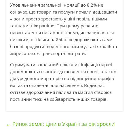
Уповільнення загальної інфляції до 8,2% не
означає, що товари та послуги почали дешевшати
– вони просто зростають у ціні повільнішими
темпами, ніж раніше. При цьому реальне
навантаження на гаманці громадян залишається
високим, оскільки найбільше дорожчають саме
базові продукти щоденного вжитку, такі як хліб та
жири, а також транспортні витрати.
Стримувати загальний показник інфляції наразі
допомагають сезонне здешевлення овочі, а також
дія урядового мораторію на підвищення тарифів
на газ та опалення для населення. Водночас
суттєве здорожчання палива та мастил створює
постійний тиск на собівартість інших товарів.
←
Ринок землі: ціни в Україні за рік зросли