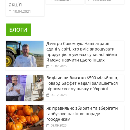
акція
10.04.2021
БЛОГИ
Дмитро Соломчук: Наші аграрії
єдині у світі, хто вміє вирощувати
продукцію в умовах сучасної війни
й може навчити цього інших
13.02.2026
Виділивши близько $500 мільйонів,
Говард Баффет надалі залишається
вірним своєму шляху в Україні
09.12.2023
Як правильно збирати та зберігати
гарбузове насіння: поради
городникам
09.09.2023