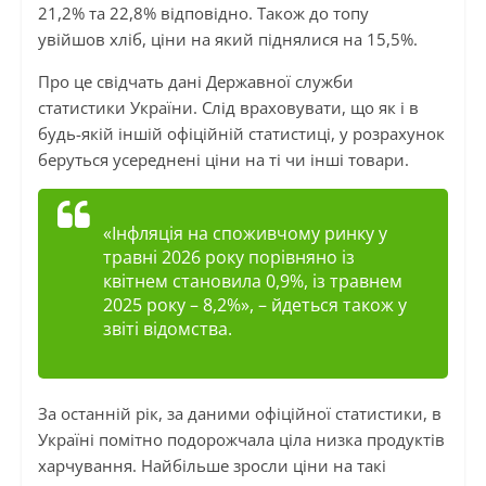
21,2% та 22,8% відповідно. Також до топу
увійшов хліб, ціни на який піднялися на 15,5%.
Про це свідчать дані Державної служби
статистики України. Слід враховувати, що як і в
будь-якій іншій офіційній статистиці, у розрахунок
беруться усереднені ціни на ті чи інші товари.
«Інфляція на споживчому ринку у
травні 2026 року порівняно із
квітнем становила 0,9%, із травнем
2025 року – 8,2%», – йдеться також у
звіті відомства.
За останній рік, за даними офіційної статистики, в
Україні помітно подорожчала ціла низка продуктів
харчування. Найбільше зросли ціни на такі