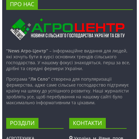
ПРО НАС
“News Агро-Центр”
– інформаційне видання для людей,
які хочуть бути в курсі основних трендів сільського
господарства. У нашому фокусі знаходяться, перш за все,
дрібні та середні фермери України.
Програма
“Ля Село”
створена для популяризації
фермерства, адже саме сільське господарство підтримує
країну на шляху до успішного розвитку. Наші журналісти
зроблять усе, щоб перебування на нашому сайті було
максимально інформативним та цікавим.
РОЗДІЛИ
КОНТАКТИ
АГРОТЕХНІКА
Україна, м. Рівне, пров.