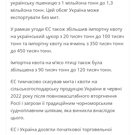
українську пшеницю з 1 мільйона тонн до 1,3
мільйона тонн. Цей обсяг Україна може
експортувати без мит.
У рамках угоди ЄС також збільшив імпортну квоту
на український цукор з 20 тисяч тонн до 100 тисяч
тонн та імпортну квоту на ячмінь з 350 тисяч тонн
до 450 тисяч тонн.
Імпортна квота на м’ясо птиці також була
збільшена з 90 тисяч тонн до 120 тисяч тонн.
ЄС тимчасово скасував мита і квоти на
сільськогосподарську продукцію України в червні
2022 року після повномасштабного вторгнення
Росії і загрози її традиційним чорноморським
судноплавним шляхам, яка виникла внаслідок
цього.
ЄС і Україна досягли початкової торговельної