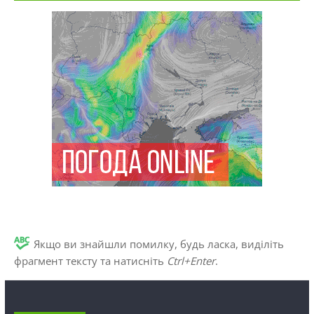
Якщо ви знайшли помилку, будь ласка, виділіть
фрагмент тексту та натисніть
Ctrl+Enter
.