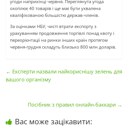
угоди наприкінці червня. Переглянута угода
охоплює 40 товарів і ще має бути ухвалена
кваліфікованою більшістю держав-членів.
За оцінками НБУ, чисті втрати експорту з
урахуванням продовження торгівлі понад квоту і
переорієнтації на ринки інших країн протягом
червня-грудня складуть близько 800 млн доларів.
←
Експерти назвали найкориснішу зелень для
вашого організму
Посібник з правил онлайн-баккари
→
Вас може зацікавити: