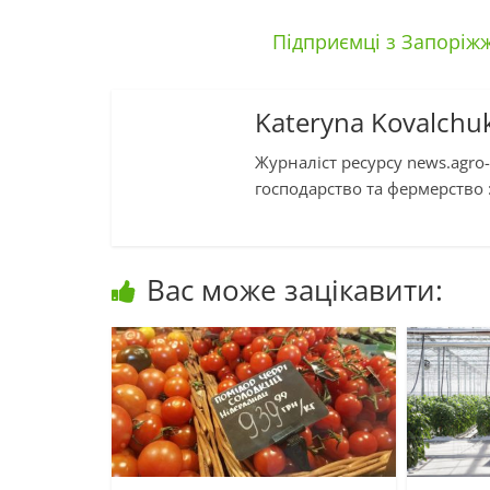
Підприємці з Запоріж
Kateryna Kovalchu
Журналіст ресурсу news.agro-
господарство та фермерство :
Вас може зацікавити: