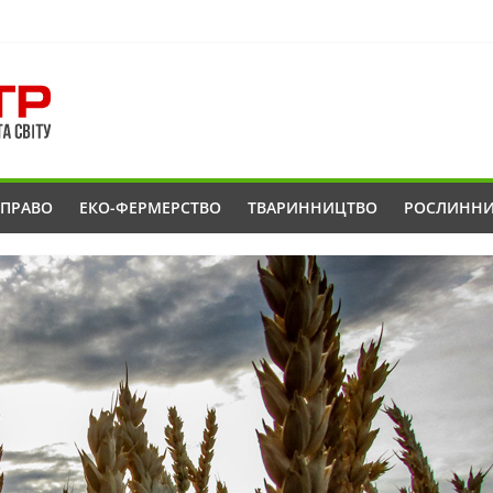
ОПРАВО
ЕКО-ФЕРМЕРСТВО
ТВАРИННИЦТВО
РОСЛИНН