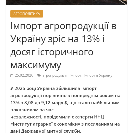
АГРОПОЛІТИКА
Імпорт агропродукції в
Україну зріс на 13% і
досяг історичного
максимуму
,
,
25.02.2026
агропродукція
імпорт
Імпорт в Україну
У 2025 році Україна збільшила імпорт
агропродукції порівняно з попереднім роком на
13% з 8,08 до 9,12 млрд $, що стало найбільшим
показником за час
незалежності, повідомили експерти ННЦ
«Інститут аграрної економіки» з посиланням на
дані Державної митної служби,