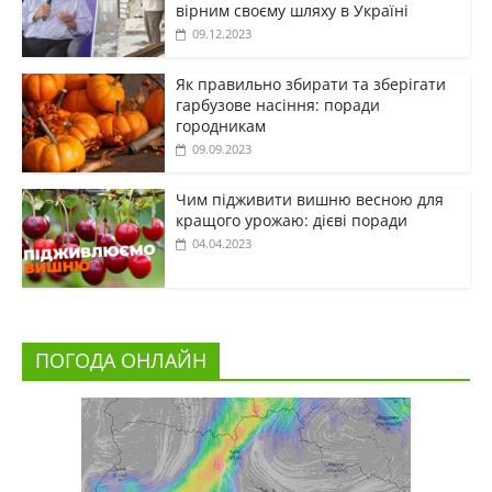
вірним своєму шляху в Україні
09.12.2023
Як правильно збирати та зберігати
гарбузове насіння: поради
городникам
09.09.2023
Чим підживити вишню весною для
кращого урожаю: дієві поради
04.04.2023
ПОГОДА ОНЛАЙН