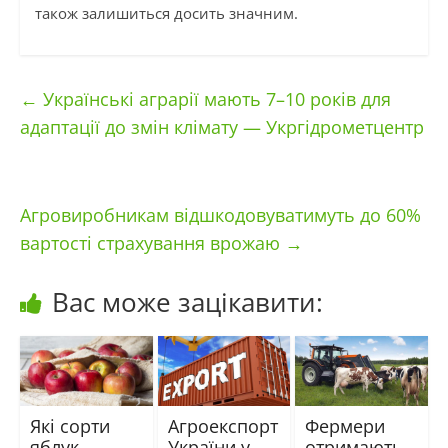
також залишиться досить значним.
←
Українські аграрії мають 7–10 років для
адаптації до змін клімату — Укргідрометцентр
Агровиробникам відшкодовуватимуть до 60%
вартості страхування врожаю
→
Вас може зацікавити:
Які сорти
Агроекспорт
Фермери
яблук
України у
отримають