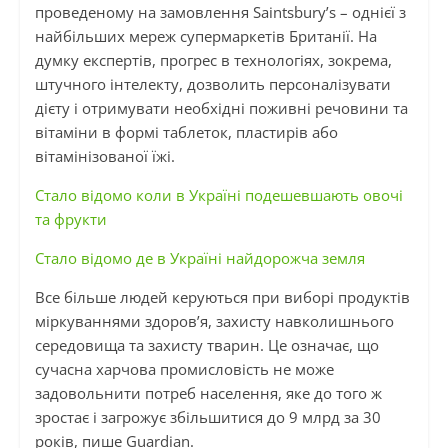
проведеному на замовлення Saintsbury’s – однієї з
найбільших мереж супермаркетів Британії. На
думку експертів, прогрес в технологіях, зокрема,
штучного інтелекту, дозволить персоналізувати
дієту і отримувати необхідні поживні речовини та
вітаміни в формі таблеток, пластирів або
вітамінізованої їжі.
Стало відомо коли в Україні подешевшають овочі
та фрукти
Стало відомо де в Україні найдорожча земля
Все більше людей керуються при виборі продуктів
міркуваннями здоров’я, захисту навколишнього
середовища та захисту тварин. Це означає, що
сучасна харчова промисловість не може
задовольнити потреб населення, яке до того ж
зростає і загрожує збільшитися до 9 млрд за 30
років, пише Guardian.