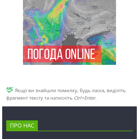
Якщо ви знайшли помилку, будь ласка, виділіть
фрагмент тексту та натисніть
Ctrl+Enter
.
ПРО НАС