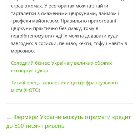
страв з комах. У ресторанах можна знайти
тарталетки з смаженими цвіркунами, лаймом і
трюфеля майонезом. Правильно приготовані
цвіркуни практично без смаку, тому в
подрібненому вигляді їх можна додавати куди
завгодно: в сосиски, печиво, кекси, тофу і навіть в
морозиво.
Солодкий бізнес: Україна у великих обсягах
експортує цукор
Тисячі овець заполонили центр французького
міста (ФОТО)
←
Фермери України можуть отримати кредит
до 500 тисяч гривень