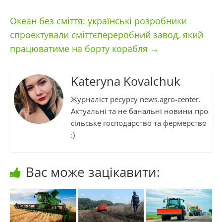
Океан без сміття: українські розробники
спроектували сміттєпереробний завод, який
працюватиме на борту корабля
→
Kateryna Kovalchuk
Журналіст ресурсу news.agro-center.
Актуальні та не банальні новини про
сільське господарство та фермерство
:)
Вас може зацікавити: