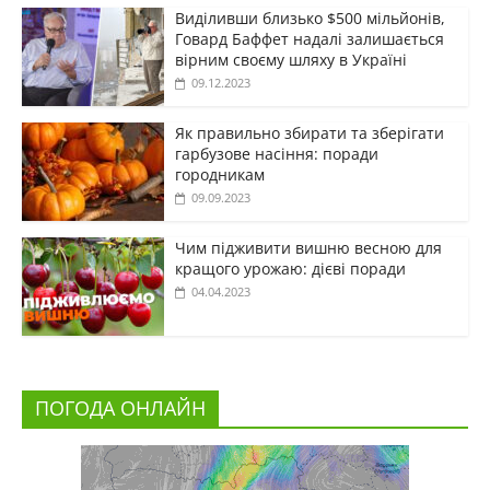
Виділивши близько $500 мільйонів,
Говард Баффет надалі залишається
вірним своєму шляху в Україні
09.12.2023
Як правильно збирати та зберігати
гарбузове насіння: поради
городникам
09.09.2023
Чим підживити вишню весною для
кращого урожаю: дієві поради
04.04.2023
ПОГОДА ОНЛАЙН