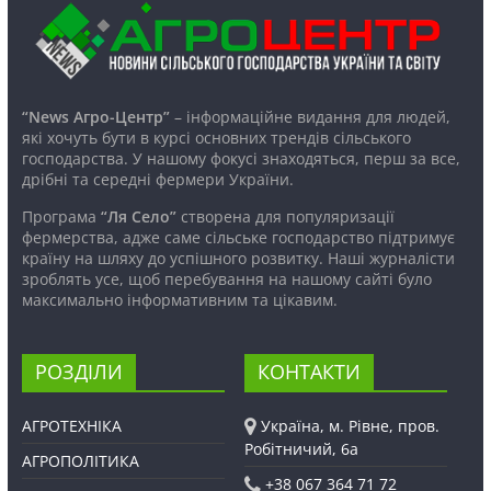
“News Агро-Центр”
– інформаційне видання для людей,
які хочуть бути в курсі основних трендів сільського
господарства. У нашому фокусі знаходяться, перш за все,
дрібні та середні фермери України.
Програма
“Ля Село”
створена для популяризації
фермерства, адже саме сільське господарство підтримує
країну на шляху до успішного розвитку. Наші журналісти
зроблять усе, щоб перебування на нашому сайті було
максимально інформативним та цікавим.
РОЗДІЛИ
КОНТАКТИ
АГРОТЕХНІКА
Україна, м. Рівне, пров.
Робітничий, 6а
АГРОПОЛІТИКА
+38 067 364 71 72