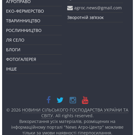
АГРОПРАВО
agroc.news@gmail.com
ЕКО-ФЕРМЕРСТВО
Зворотній зв’язок
ТВАРИННИЦТВО
РОСЛИННИЦТВО
ЛЯ СЕЛО
БЛОГИ
ФОТОГАЛЕРЕЯ
ІНШЕ
© 2026
НОВИНИ СІЛЬСЬКОГО ГОСПОДАРСТВА УКРАЇНИ ТА
СВІТУ
. All rights reserved.
Використання усіх матеріалів, розміщених на
інформаційному порталі "News Агро-Центр" можливе
тільки за умови наявності
гіперпосилання.