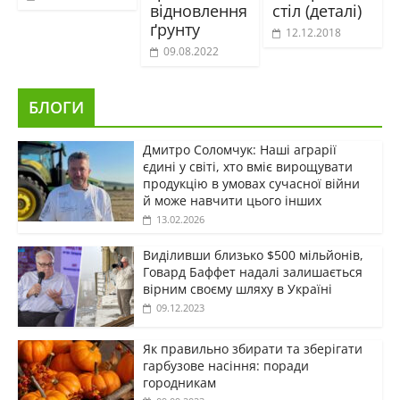
відновлення
стіл (деталі)
ґрунту
12.12.2018
09.08.2022
БЛОГИ
Дмитро Соломчук: Наші аграрії
єдині у світі, хто вміє вирощувати
продукцію в умовах сучасної війни
й може навчити цього інших
13.02.2026
Виділивши близько $500 мільйонів,
Говард Баффет надалі залишається
вірним своєму шляху в Україні
09.12.2023
Як правильно збирати та зберігати
гарбузове насіння: поради
городникам