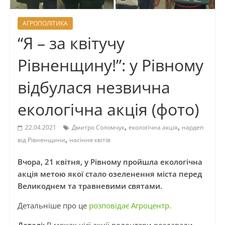
АГРОПОЛІТИКА
“Я – за квітучу
Рівненщину!”: у Рівному
відбулася незвична
екологічна акція (фото)
,
,
22.04.2021
Дмитро Соломчук
екологічна акція
нардеп
,
від Рівненщини
насіння квітів
Вчора, 21 квітня, у Рівному пройшла екологічна
акція метою якої стало озеленення міста перед
Великоднем та травневими святами.
Детальніше про це
розповідає Агроцентр.