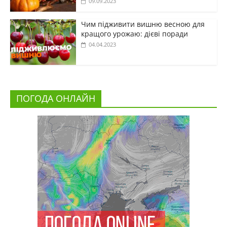
09.09.2023
Чим підживити вишню весною для
кращого урожаю: дієві поради
04.04.2023
ПОГОДА ОНЛАЙН