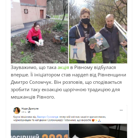
Зауважимо, що така
акція
в Рівному відбулася
вперше. Її ініціатором став нардеп від Рівненщини
Дмитро Соломчук. Він розповів, що сподівається
зробити таку екоакцію щорічною традицією для
мешканців Рівного.