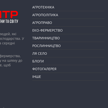
АГРОТЕХНІКА
АГРОПОЛІТИКА
АГРОПРАВО
ЕКО-ФЕРМЕРСТВО
людей, які
ТВАРИННИЦТВО
господарства. У
а середні
РОСЛИННИЦТВО
ЛЯ СЕЛО
 фермерства,
у на шляху до
БЛОГИ
е, щоб
ФОТОГАЛЕРЕЯ
ІНШЕ