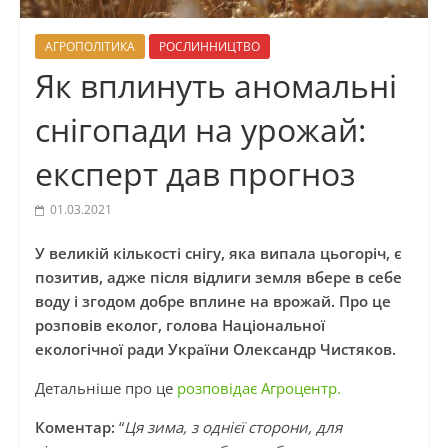
АГРОПОЛІТИКА
РОСЛИННИЦТВО
Як вплинуть аномальні
снігопади на урожай:
експерт дав прогноз
01.03.2021
У великій кількості снігу, яка випала цьогоріч, є
позитив, адже після відлиги земля вбере в себе
воду і згодом добре вплине на врожай. Про це
розповів еколог, голова Національної
екологічної ради України Олександр Чистяков.
Детальніше про це
розповідає Агроцентр.
Коментар:
“
Ця зима, з однієї сторони, для