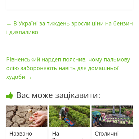
←
В Україні за тиждень зросли ціни на бензин
і дизпаливо
Рівненський нардеп пояснив, чому пальмову
олію забороняють навіть для домашньої
худоби
→
Вас може зацікавити:
Названо
На
Столичні