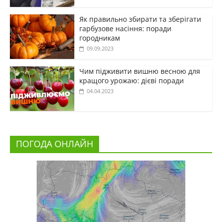
Як правильно збирати та зберігати
гарбузове насіння: поради
городникам
09.09.2023
Чим підживити вишню весною для
кращого урожаю: дієві поради
04.04.2023
ПОГОДА ОНЛАЙН