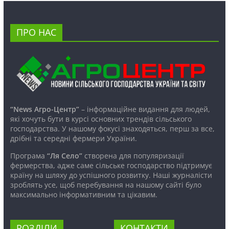
ПРО НАС
“News Агро-Центр”
– інформаційне видання для людей,
які хочуть бути в курсі основних трендів сільського
господарства. У нашому фокусі знаходяться, перш за все,
дрібні та середні фермери України.
Програма
“Ля Село”
створена для популяризації
фермерства, адже саме сільське господарство підтримує
країну на шляху до успішного розвитку. Наші журналісти
зроблять усе, щоб перебування на нашому сайті було
максимально інформативним та цікавим.
РОЗДІЛИ
КОНТАКТИ