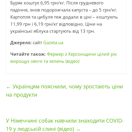
Буряк коштує 6,95 грн/кг. Після грудневого
падіння, знов подорожчала капуста – до 5 грн/кг.
Картопля та цибуля теж додали в ціні – коштують
11,99 грн і 6,19 грн/кг відповідно. Ціни на
українські яблука стартують від 13 грн.
Джерело:
сайт
Gazeta.ua
Читайте також:
Фермер з Херсонщини цілий рік
вирощує овочі та зелень (відео)
←
Українцям пояснили, чому зростають ціни
на продукти
У Німеччині собак навчили знаходити COVID-
19 у людській слині (відео)
→