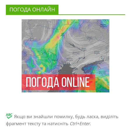
ПОГОДА ОНЛАЙН
Якщо ви знайшли помилку, будь ласка, виділіть
фрагмент тексту та натисніть
Ctrl+Enter
.