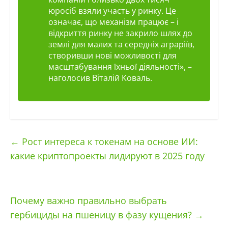
юросіб взяли участь у ринку. Це
означає, що механізм працює – і
відкриття ринку не закрило шлях до
землі для малих та середніх аграріїв,
створивши нові можливості для
масштабування їхньої діяльності», –
наголосив Віталій Коваль.
←
Рост интереса к токенам на основе ИИ:
какие криптопроекты лидируют в 2025 году
Почему важно правильно выбрать
гербициды на пшеницу в фазу кущения?
→