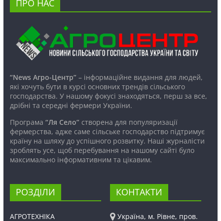
ПРО НАС
“News Агро-Центр”
– інформаційне видання для людей,
які хочуть бути в курсі основних трендів сільського
господарства. У нашому фокусі знаходяться, перш за все,
дрібні та середні фермери України.
Програма
“Ля Село”
створена для популяризації
фермерства, адже саме сільське господарство підтримує
країну на шляху до успішного розвитку. Наші журналісти
зроблять усе, щоб перебування на нашому сайті було
максимально інформативним та цікавим.
РОЗДІЛИ
КОНТАКТИ
АГРОТЕХНІКА
Україна, м. Рівне, пров.