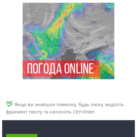
Якщо ви знайшли помилку, будь ласка, виділіть
фрагмент тексту та натисніть
Ctrl+Enter
.