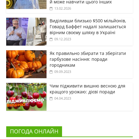
й може навчити цього інших
13.02.2026
Виділивши близько $500 мільйонів,
Говард Баффет надалі залишається
вірним своєму шляху в Україні
09.12.2023
Як правильно збирати та зберігати
гарбузове насіння: поради
городникам
09.09.2023
Чим підживити вишню весною для
кращого урожаю: дієві поради
04.04.2023
ПОГОДА ОНЛАЙН