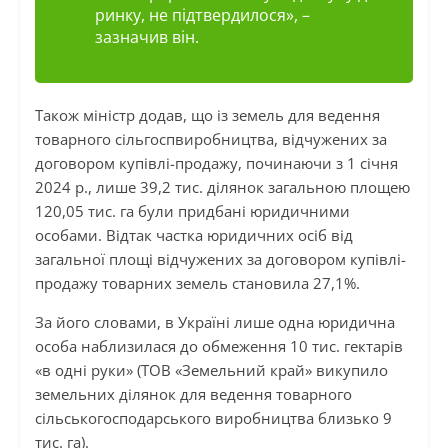
ринку, не підтвердилося», –
зазначив він.
Також міністр додав, що із земель для ведення
товарного сільгоспвиробництва, відчужених за
договором купівлі-продажу, починаючи з 1 січня
2024 р., лише 39,2 тис. ділянок загальною площею
120,05 тис. га були придбані юридичними
особами. Відтак частка юридичних осіб від
загальної площі відчужених за договором купівлі-
продажу товарних земель становила 27,1%.
За його словами, в Україні лише одна юридична
особа наблизилася до обмеження 10 тис. гектарів
«в одні руки» (ТОВ «Земельний край» викупило
земельних ділянок для ведення товарного
сільськогосподарського виробництва близько 9
тис. га).