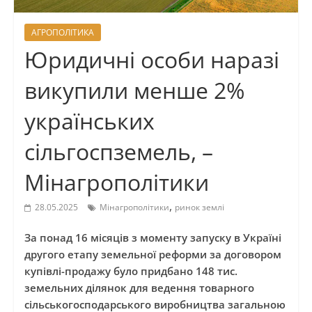
АГРОПОЛІТИКА
Юридичні особи наразі
викупили менше 2%
українських
сільгоспземель, –
Мінагрополітики
,
28.05.2025
Мінагрополітики
ринок землі
За понад 16 місяців з моменту запуску в Україні
другого етапу земельної реформи за договором
купівлі-продажу було придбано 148 тис.
земельних ділянок для ведення товарного
сільськогосподарського виробництва загальною