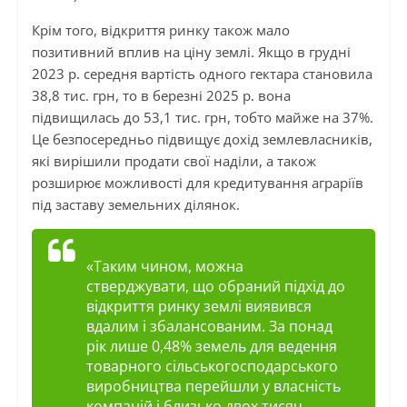
Крім того, відкриття ринку також мало
позитивний вплив на ціну землі. Якщо в грудні
2023 р. середня вартість одного гектара становила
38,8 тис. грн, то в березні 2025 р. вона
підвищилась до 53,1 тис. грн, тобто майже на 37%.
Це безпосередньо підвищує дохід землевласників,
які вирішили продати свої наділи, а також
розширює можливості для кредитування аграріїв
під заставу земельних ділянок.
«Таким чином, можна
стверджувати, що обраний підхід до
відкриття ринку землі виявився
вдалим і збалансованим. За понад
рік лише 0,48% земель для ведення
товарного сільськогосподарського
виробництва перейшли у власність
компаній і близько двох тисяч