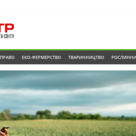
ОПРАВО
ЕКО-ФЕРМЕРСТВО
ТВАРИННИЦТВО
РОСЛИНН