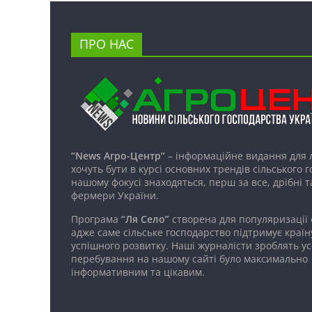
ПРО НАС
“News Агро-Центр”
– інформаційне видання для 
хочуть бути в курсі основних трендів сільського 
нашому фокусі знаходяться, перш за все, дрібні т
фермери України.
Програма
“Ля Село”
створена для популяризації
адже саме сільське господарство підтримує країн
успішного розвитку. Наші журналісти зроблять ус
перебування на нашому сайті було максимально
інформативним та цікавим.