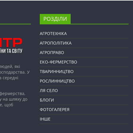
РОЗДІЛИ
АГРОТЕХНІКА
АГРОПОЛІТИКА
АГРОПРАВО
ЕКО-ФЕРМЕРСТВО
людей, які
ТВАРИННИЦТВО
господарства. У
а середні
РОСЛИННИЦТВО
ЛЯ СЕЛО
 фермерства,
у на шляху до
БЛОГИ
е, щоб
ФОТОГАЛЕРЕЯ
ІНШЕ