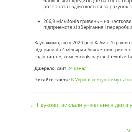
банківських кредитів (це вартість тва
розпочата і здійснюється за рахунок з
266,9 мільйонів гривень – на часткове
підприємств зі зберігання і переробки 
Зауважимо, що у 2020 році Кабмін України 
підприємців 4 мільярди бюджетних гривень
садівництво, компенсація вартості техніки і 
Джерело:
сайт
24 канал
Читайте також:
В Україні квотуватимуть ім
←
Науковці виклали унікальне відео з
У