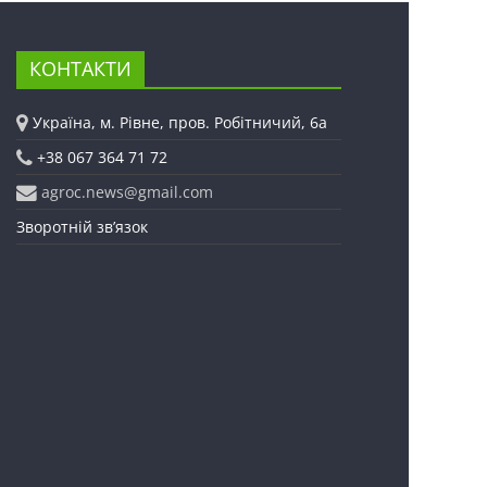
КОНТАКТИ
Україна, м. Рівне, пров. Робітничий, 6а
+38 067 364 71 72
agroc.news@gmail.com
Зворотній зв’язок