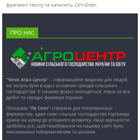
фрагмент тексту та натисніть
Ctrl+Enter
.
ПРО НАС
“News Агро-Центр”
– інформаційне видання для людей,
які хочуть бути в курсі основних трендів сільського
господарства. У нашому фокусі знаходяться, перш за все,
дрібні та середні фермери України.
Програма
“Ля Село”
створена для популяризації
фермерства, адже саме сільське господарство підтримує
країну на шляху до успішного розвитку. Наші журналісти
зроблять усе, щоб перебування на нашому сайті було
максимально інформативним та цікавим.