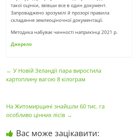
такої оцінки, звівши все в один документ.
Запроваджено зрозумілі й прозорі правила
складання землеоціночної документації.
Методика набуває чинності наприкінці 2021 р.
Джерело
←
У Новій Зеландії пара виростила
картоплину вагою 8 кілограм
На Житомирщині знайшли 60 тис. га
особливо цінних лісів
→
Вас може зацікавити: