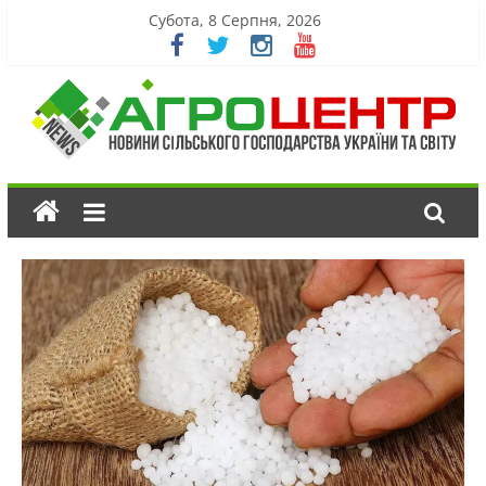
Субота, 8 Серпня, 2026