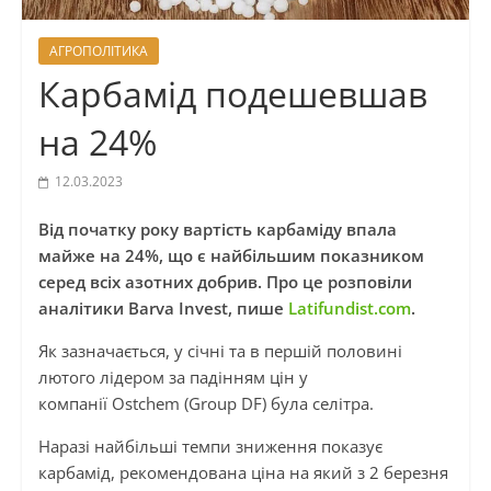
АГРОПОЛІТИКА
Карбамід подешевшав
на 24%
12.03.2023
Від початку року вартість карбаміду впала
майже на 24%, що є найбільшим показником
серед всіх азотних добрив. Про це розповіли
аналітики Barva Invest, пише
Latifundist.com
.
Як зазначається, у січні та в першій половині
лютого лідером за падінням цін у
компанії Ostchem (Group DF) була селітра.
Наразі найбільші темпи зниження показує
карбамід, рекомендована ціна на який з 2 березня