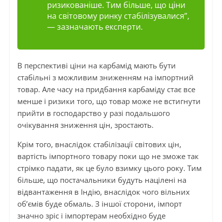
ризикованіше. Тим більше, що ціни
на світовому ринку стабілізувалися”
,
— зазначають експерти.
В перспективі ціни на карбамід мають бути
стабільні з можливим зниженням на імпортний
товар. Але часу на придбання карбаміду стає все
менше і ризики того, що товар може не встигнути
прийти в господарство у разі подальшого
очікування зниження цін, зростають.
Крім того, внаслідок стабілізації світових цін,
вартість імпортного товару поки що не зможе так
стрімко падати, як це було взимку цього року. Тим
більше, що постачальники будуть націлені на
відвантаження в Індію, внаслідок чого вільних
об’ємів буде обмаль. З іншої сторони, імпорт
значно зріс і імпортерам необхідно буде