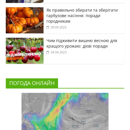
Як правильно збирати та зберігати
гарбузове насіння: поради
городникам
09.09.2023
Чим підживити вишню весною для
кращого урожаю: дієві поради
04.04.2023
ПОГОДА ОНЛАЙН