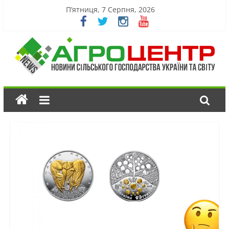
П’ятниця, 7 Серпня, 2026