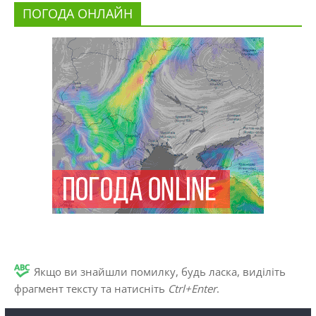
ПОГОДА ОНЛАЙН
Якщо ви знайшли помилку, будь ласка, виділіть
фрагмент тексту та натисніть
Ctrl+Enter
.