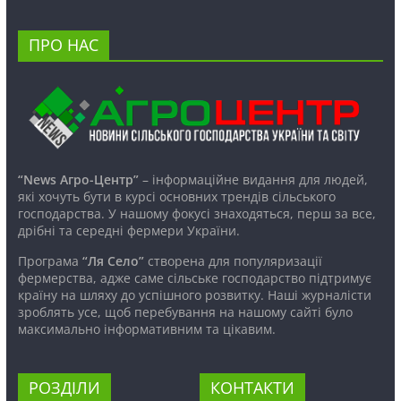
ПРО НАС
“News Агро-Центр”
– інформаційне видання для людей,
які хочуть бути в курсі основних трендів сільського
господарства. У нашому фокусі знаходяться, перш за все,
дрібні та середні фермери України.
Програма
“Ля Село”
створена для популяризації
фермерства, адже саме сільське господарство підтримує
країну на шляху до успішного розвитку. Наші журналісти
зроблять усе, щоб перебування на нашому сайті було
максимально інформативним та цікавим.
РОЗДІЛИ
КОНТАКТИ