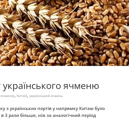
т українського ячменю
,
,
о ячменю
Китай
український ячмінь
оку з українських портів у напрямку Китаю було
в 3 рази більше, ніж за аналогічний період