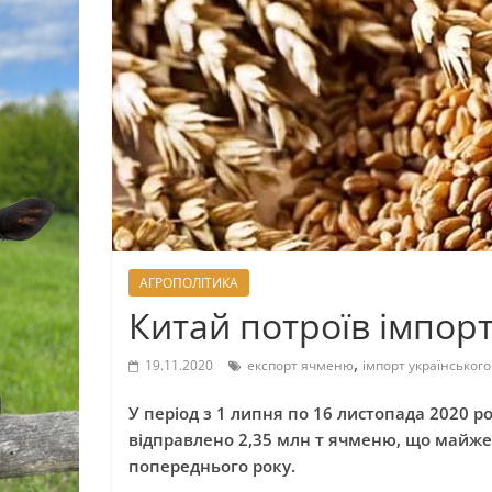
АГРОПОЛІТИКА
Китай потроїв імпор
,
19.11.2020
експорт ячменю
імпорт українськог
У період з 1 липня по 16 листопада 2020 р
відправлено 2,35 млн т ячменю, що майже 
попереднього року.