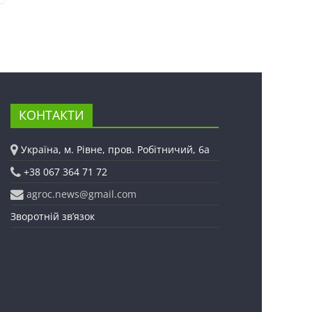
КОНТАКТИ
Україна, м. Рівне, пров. Робітничий, 6а
+38 067 364 71 72
agroc.news@gmail.com
Зворотній зв’язок