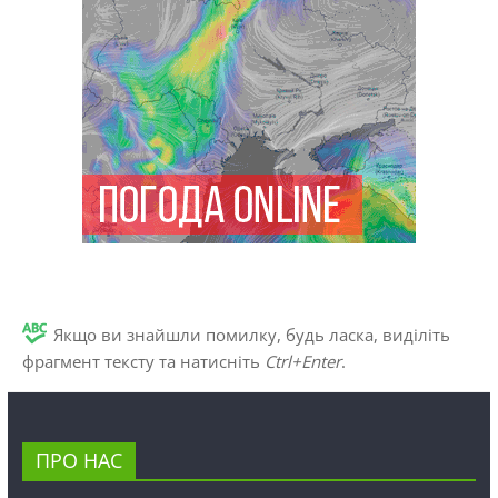
Якщо ви знайшли помилку, будь ласка, виділіть
фрагмент тексту та натисніть
Ctrl+Enter
.
ПРО НАС