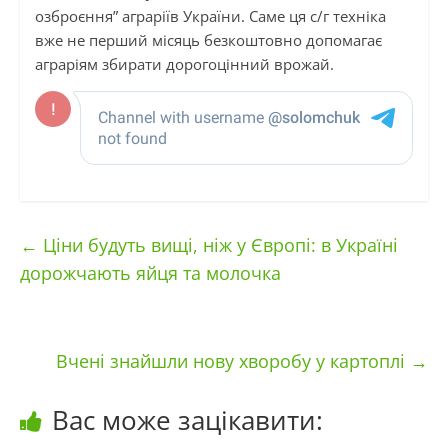
озброєння” аграріїв України. Саме ця с/г техніка
вже не перший місяць безкоштовно допомагає
аграріям збирати дорогоцінний врожай.
←
Ціни будуть вищі, ніж у Європі: в Україні
дорожчають яйця та молочка
Вчені знайшли нову хворобу у картоплі
→
Вас може зацікавити: