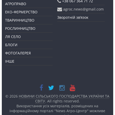
+38 067 364 71 72
АГРОПРАВО
agroc.news@gmail.com
ЕКО-ФЕРМЕРСТВО
Зворотній зв’язок
ТВАРИННИЦТВО
РОСЛИННИЦТВО
ЛЯ СЕЛО
БЛОГИ
ФОТОГАЛЕРЕЯ
ІНШЕ
© 2026
НОВИНИ СІЛЬСЬКОГО ГОСПОДАРСТВА УКРАЇНИ ТА
СВІТУ
. All rights reserved.
Використання усіх матеріалів, розміщених на
інформаційному порталі "News Агро-Центр" можливе