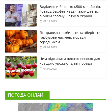
Виділивши близько $500 мільйонів,
Говард Баффет надалі залишається
вірним своєму шляху в Україні
09.12.2023
Як правильно збирати та зберігати
гарбузове насіння: поради
городникам
09.09.2023
Чим підживити вишню весною для
кращого урожаю: дієві поради
04.04.2023
ПОГОДА ОНЛАЙН