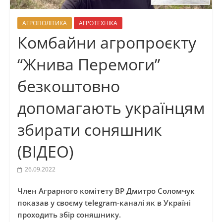
АГРОПОЛІТИКА
АГРОТЕХНІКА
Комбайни агропроєкту
“Жнива Перемоги”
безкоштовно
допомагають українцям
збирати соняшник
(ВІДЕО)
26.09.2022
Член Аграрного комітету ВР Дмитро Соломчук
показав у своєму telegram-каналі як в Україні
проходить збір соняшнику.