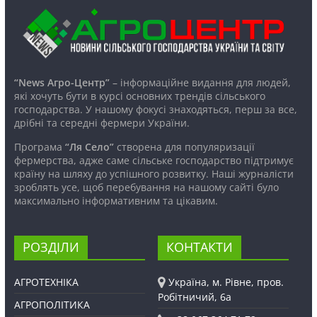
“News Агро-Центр”
– інформаційне видання для людей,
які хочуть бути в курсі основних трендів сільського
господарства. У нашому фокусі знаходяться, перш за все,
дрібні та середні фермери України.
Програма
“Ля Село”
створена для популяризації
фермерства, адже саме сільське господарство підтримує
країну на шляху до успішного розвитку. Наші журналісти
зроблять усе, щоб перебування на нашому сайті було
максимально інформативним та цікавим.
РОЗДІЛИ
КОНТАКТИ
АГРОТЕХНІКА
Україна, м. Рівне, пров.
Робітничий, 6а
АГРОПОЛІТИКА